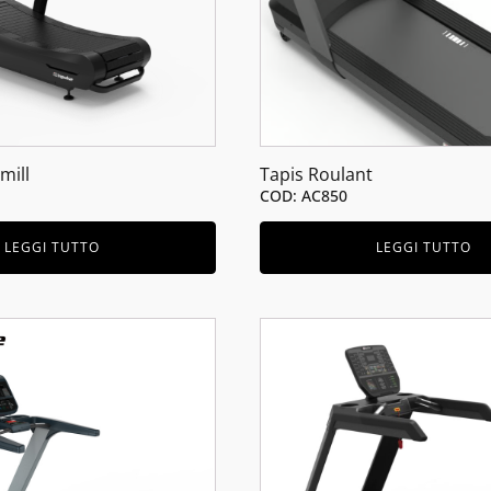
mill
Tapis Roulant
COD: AC850
LEGGI TUTTO
LEGGI TUTTO