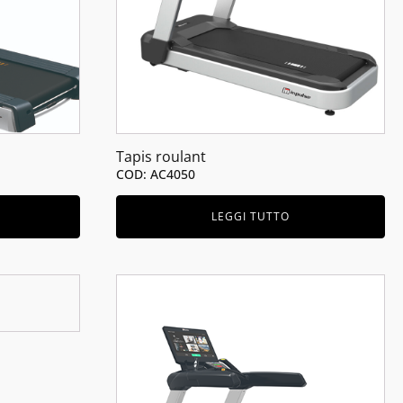
Tapis roulant
COD: AC4050
LEGGI TUTTO