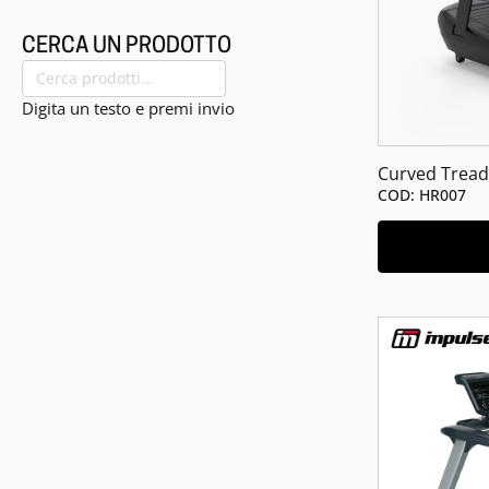
CERCA UN PRODOTTO
Cerca:
Digita un testo e premi invio
Curved Tread
COD: HR007