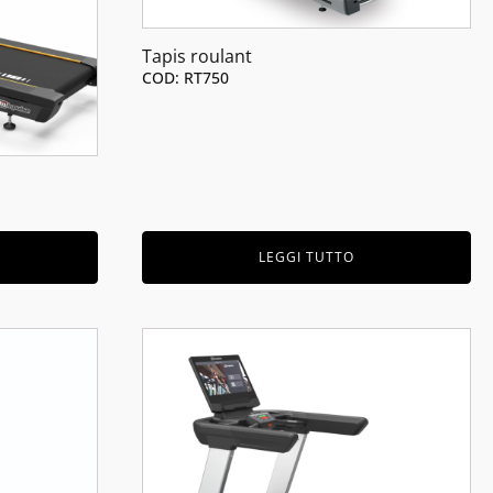
Tapis roulant
COD: RT750
LEGGI TUTTO