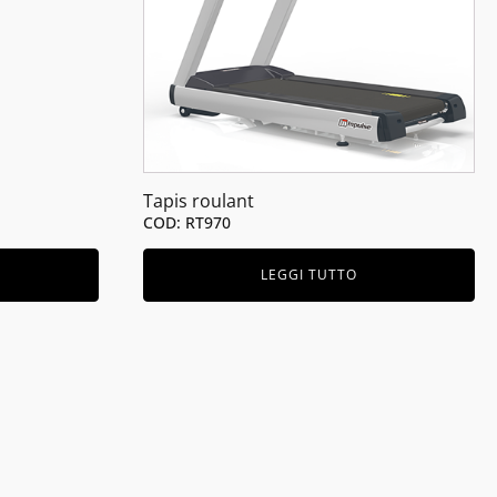
Tapis roulant
COD: RT970
LEGGI TUTTO