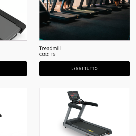
Treadmill
COD: T5
LEGGI TUTTO