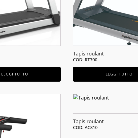
Tapis roulant
COD: RT700
LEGGI TUTTO
LEGGI TUTTO
Tapis roulant
COD: AC810