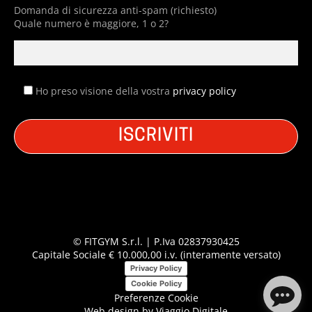
Domanda di sicurezza anti-spam (richiesto)
Quale numero è maggiore, 1 o 2?
Ho preso visione della vostra
privacy policy
© FITGYM S.r.l. | P.Iva 02837930425
Capitale Sociale € 10.000,00 i.v. (interamente versato)
Privacy Policy
Cookie Policy
Preferenze Cookie
Web design by
Viaggio Digitale