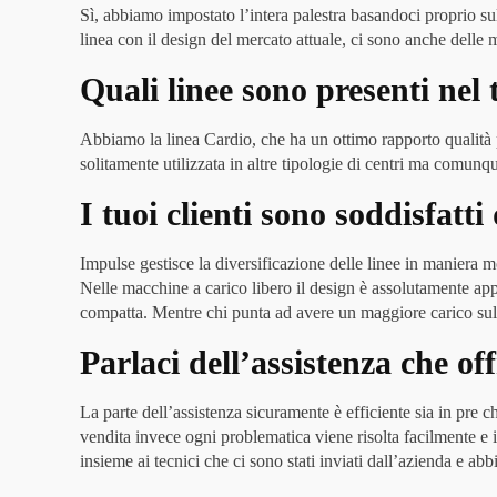
Sì, abbiamo impostato l’intera palestra basandoci proprio s
linea con il design del mercato attuale, ci sono anche delle
Quali linee sono presenti nel
Abbiamo la linea Cardio, che ha un ottimo rapporto qualità p
solitamente utilizzata in altre tipologie di centri ma comunq
I tuoi clienti sono soddisfat
Impulse gestisce la diversificazione delle linee in maniera m
Nelle macchine a carico libero il design è assolutamente appr
compatta. Mentre chi punta ad avere un maggiore carico s
Parlaci dell’assistenza che off
La parte dell’assistenza sicuramente è efficiente sia in pre c
vendita invece ogni problematica viene risolta facilmente e
insieme ai tecnici che ci sono stati inviati dall’azienda e 