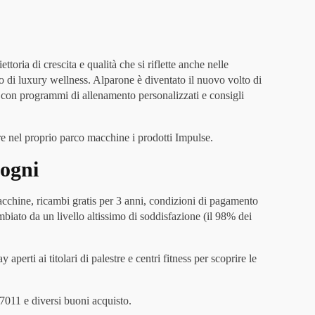
toria di crescita e qualità che si riflette anche nelle
o di luxury wellness. Alparone è diventato il nuovo volto di
e con programmi di allenamento personalizzati e consigli
re nel proprio parco macchine i prodotti Impulse.
sogni
macchine, ricambi gratis per 3 anni, condizioni di pagamento
biato da un livello altissimo di soddisfazione (il 98% dei
erti ai titolari di palestre e centri fitness per scoprire le
7011 e diversi buoni acquisto.