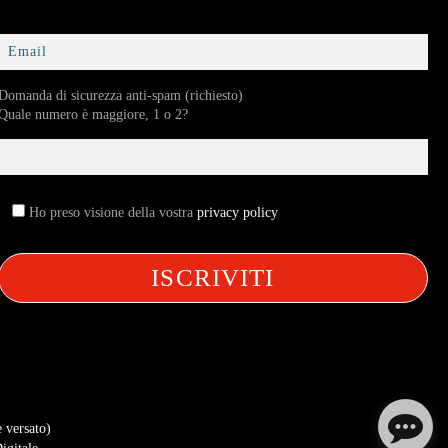
Domanda di sicurezza anti-spam (richiesto)
Quale numero è maggiore, 1 o 2?
Ho preso visione della vostra
privacy policy
e versato)