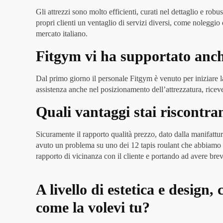
Gli attrezzi sono molto efficienti, curati nel dettaglio e ro
propri clienti un ventaglio di servizi diversi, come noleggi
mercato italiano.
Fitgym vi ha supportato anche
Dal primo giorno il personale Fitgym è venuto per iniziare l
assistenza anche nel posizionamento dell’attrezzatura, rice
Quali vantaggi stai riscontr
Sicuramente il rapporto qualità prezzo, dato dalla manifattu
avuto un problema su uno dei 12 tapis roulant che abbiamo ed
rapporto di vicinanza con il cliente e portando ad avere br
A livello di estetica e design
come la volevi tu?