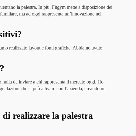
quentano la palestra. In più, Fitgym mette a disposizione dei
e familiare, ma ad oggi rappresenta un’innovazione nel
itivi?
biamo realizzato layout e fonti grafiche. Abbiamo avuto
r?
 nulla da inviare a chi rappresenta il mercato oggi. Ho
egnalazioni che si può attivare con l’azienda, creando un
 di realizzare la palestra