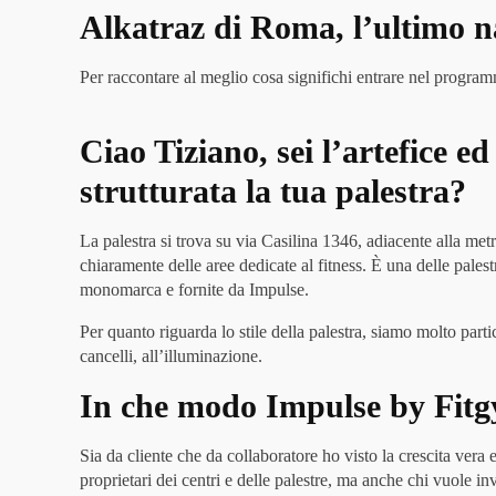
Alkatraz di Roma, l’ultimo n
Per raccontare al meglio cosa significhi entrare nel progra
Ciao Tiziano, sei l’artefice 
strutturata la tua palestra?
La palestra si trova su via Casilina 1346, adiacente alla met
chiaramente delle aree dedicate al fitness. È una delle pales
monomarca e fornite da Impulse.
Per quanto riguarda lo stile della palestra, siamo molto parti
cancelli, all’illuminazione.
In che modo Impulse by Fitgym
Sia da cliente che da collaboratore ho visto la crescita vera
proprietari dei centri e delle palestre, ma anche chi vuole i