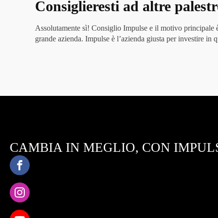
Consiglieresti ad altre pales
Assolutamente sì! Consiglio Impulse e il motivo principale 
grande azienda. Impulse è l’azienda giusta per investire in
CAMBIA IN MEGLIO, CON IMPULS