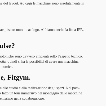
one del layout. Ad oggi le macchine sono assolutamente in
acquistato tutto il catalogo. Abbiamo anche la linea IFB,
ulse?
otoniche sono davvero efficienti sotto l’aspetto tecnico.
otta, quindi si ha la possibilità di avere una macchina
gonomica.
se, Fitgym.
 allo studio e alla realizzazione degli spazi. Nel post-
mo fatto un tour immersivo nel montaggio delle macchine
benissimo nella collaborazione.