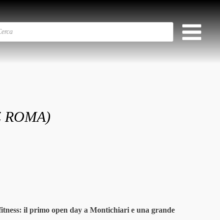
Z ROMA)
l fitness: il primo open day a Montichiari e una grande