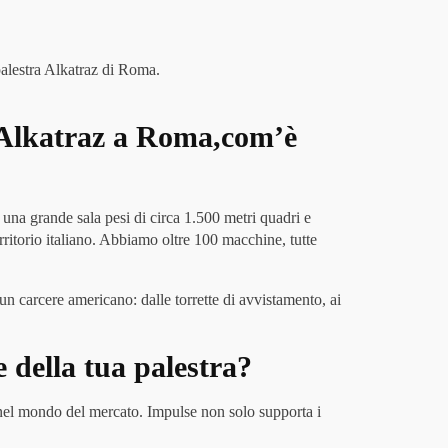
palestra Alkatraz di Roma.
lseAlkatraz a Roma,com’è
 una grande sala pesi di circa 1.500 metri quadri e
rritorio italiano. Abbiamo oltre 100 macchine, tutte
 un carcere americano: dalle torrette di avvistamento, ai
 della tua palestra?
do nel mondo del mercato. Impulse non solo supporta i