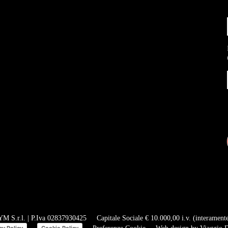
 S.r.l. | P.Iva 02837930425
Capitale Sociale € 10.000,00 i.v. (interament