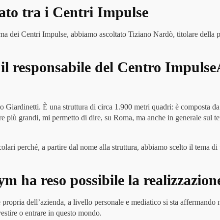
ato tra i Centri Impulse
mma dei Centri Impulse, abbiamo ascoltato Tiziano Nardò, titolare della 
ed il responsabile del Centro Impu
ro Giardinetti. È una struttura di circa 1.900 metri quadri: è composta da
tre più grandi, mi permetto di dire, su Roma, ma anche in generale sul te
colari perché, a partire dal nome alla struttura, abbiamo scelto il tema di
 ha reso possibile la realizzazione
 e propria dell’azienda, a livello personale e mediatico si sta afferman
nvestire o entrare in questo mondo.