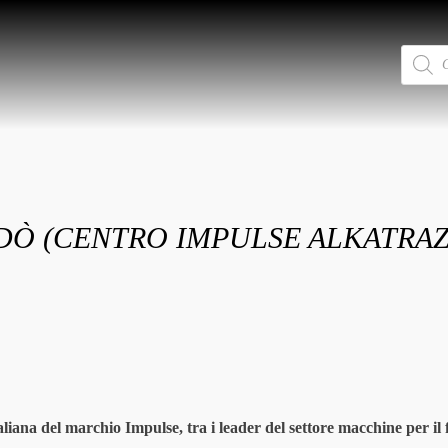
Ricerca
prodotti
RDÒ (CENTRO IMPULSE ALKATRA
aliana del marchio Impulse, tra i leader del settore macchine per i