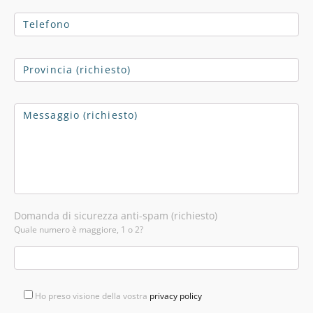
Domanda di sicurezza anti-spam (richiesto)
Quale numero è maggiore, 1 o 2?
Ho preso visione della vostra
privacy policy