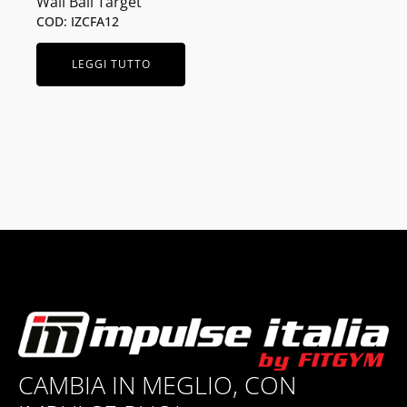
Wall Ball Target
COD: IZCFA12
LEGGI TUTTO
CAMBIA IN MEGLIO, CON