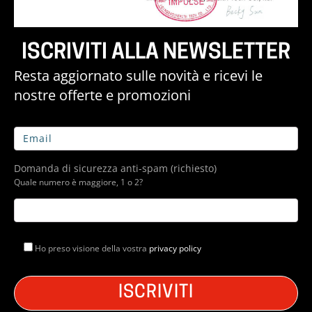
ISCRIVITI ALLA NEWSLETTER
Resta aggiornato sulle novità e ricevi le
nostre offerte e promozioni
Domanda di sicurezza anti-spam (richiesto)
Quale numero è maggiore, 1 o 2?
Ho preso visione della vostra
privacy policy