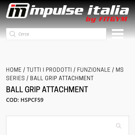
Ricerca
prodotti
HOME
/
TUTTI I PRODOTTI
/
FUNZIONALE
/
MS
SERIES
/ BALL GRIP ATTACHMENT
BALL GRIP ATTACHMENT
COD:
HSPCF59