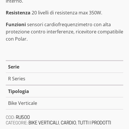
interno.
Resistenza
20 livelli di resistenza max 350W.
Funzioni
sensori cardiofrequenzimetro con alta
protezione contro interferenze, ricevitore compatibile
con Polar.
Serie
R Series
Tipologia
Bike Verticale
RU500
COD:
BIKE VERTICALI
CARDIO
TUTTI I PRODOTTI
CATEGORIE:
,
,