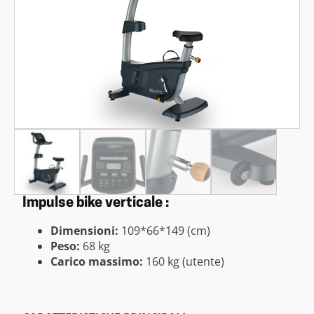
Impulse bike verticale :
Dimensioni:
109*66*149 (cm)
Peso:
68 kg
Carico massimo:
160 kg (utente)