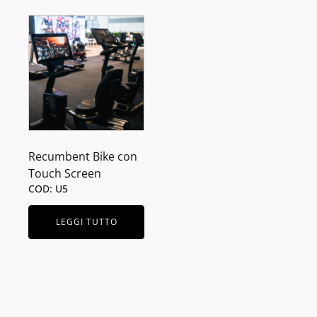
Recumbent Bike con
Touch Screen
COD: U5
LEGGI TUTTO