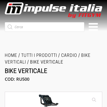
Ricerca
prodotti
HOME
/
TUTTI I PRODOTTI
/
CARDIO
/
BIKE
VERTICALI
/ BIKE VERTICALE
BIKE VERTICALE
COD:
RU500