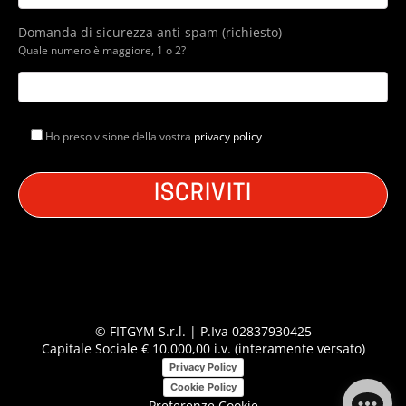
Domanda di sicurezza anti-spam (richiesto)
Quale numero è maggiore, 1 o 2?
Ho preso visione della vostra
privacy policy
© FITGYM S.r.l. | P.Iva 02837930425
Capitale Sociale € 10.000,00 i.v. (interamente versato)
Privacy Policy
Cookie Policy
Preferenze Cookie