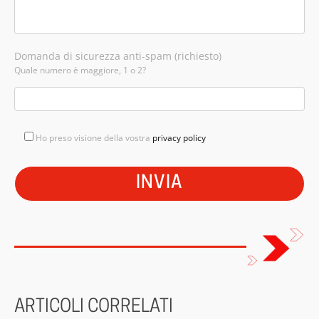
Domanda di sicurezza anti-spam (richiesto)
Quale numero è maggiore, 1 o 2?
Ho preso visione della vostra
privacy policy
ARTICOLI CORRELATI