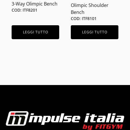
3-Way Olimpic Bench
Olimpic Shoulder
COD: ITF8201
Bench
COD: ITF8101
LEGGI TUTTO
LEGGI TUTTO