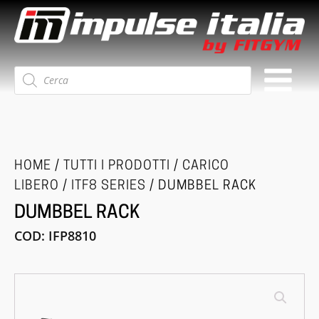
Ricerca
prodotti
HOME
/
TUTTI I PRODOTTI
/
CARICO
LIBERO
/
ITF8 SERIES
/ DUMBBEL RACK
DUMBBEL RACK
COD:
IFP8810