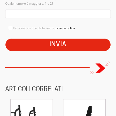
Quale numero è maggiore, 1 o 2?
Ho preso visione della vostra
privacy policy
ARTICOLI CORRELATI