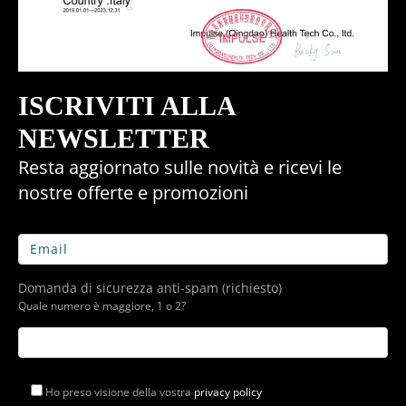
ISCRIVITI ALLA
NEWSLETTER
Resta aggiornato sulle novità e ricevi le
nostre offerte e promozioni
Domanda di sicurezza anti-spam (richiesto)
Quale numero è maggiore, 1 o 2?
Ho preso visione della vostra
privacy policy