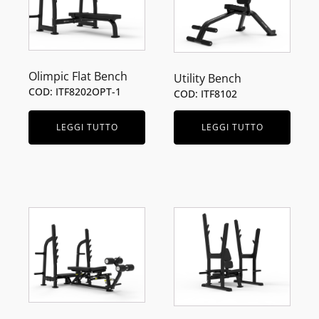
Olimpic Flat Bench
Utility Bench
COD: ITF8202OPT-1
COD: ITF8102
LEGGI TUTTO
LEGGI TUTTO