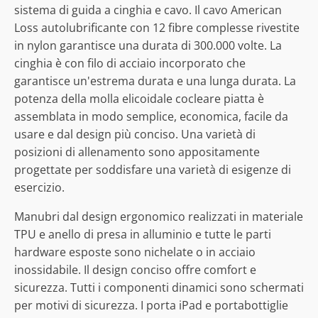
sistema di guida a cinghia e cavo. Il cavo American
Loss autolubrificante con 12 fibre complesse rivestite
in nylon garantisce una durata di 300.000 volte. La
cinghia è con filo di acciaio incorporato che
garantisce un'estrema durata e una lunga durata. La
potenza della molla elicoidale cocleare piatta è
assemblata in modo semplice, economica, facile da
usare e dal design più conciso. Una varietà di
posizioni di allenamento sono appositamente
progettate per soddisfare una varietà di esigenze di
esercizio.
Manubri dal design ergonomico realizzati in materiale
TPU e anello di presa in alluminio e tutte le parti
hardware esposte sono nichelate o in acciaio
inossidabile. Il design conciso offre comfort e
sicurezza. Tutti i componenti dinamici sono schermati
per motivi di sicurezza. I porta iPad e portabottiglie