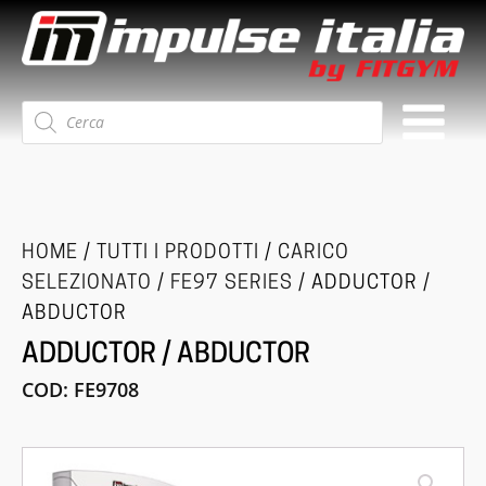
Ricerca
prodotti
HOME
/
TUTTI I PRODOTTI
/
CARICO
SELEZIONATO
/
FE97 SERIES
/ ADDUCTOR /
ABDUCTOR
ADDUCTOR / ABDUCTOR
COD:
FE9708