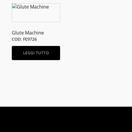
Glute Machine
COD: FE9726
LEGGI TUTTO