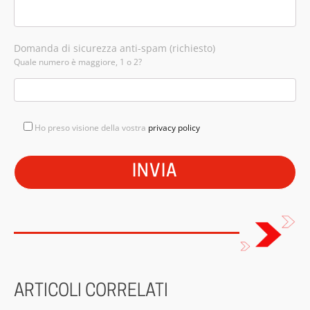
Domanda di sicurezza anti-spam (richiesto)
Quale numero è maggiore, 1 o 2?
Ho preso visione della vostra
privacy policy
ARTICOLI CORRELATI