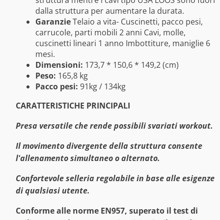
struttura mentre i cavi tipo USA LOOS sono fuori
dalla struttura per aumentare la durata.
Garanzie
Telaio a vita- Cuscinetti, pacco pesi,
carrucole, parti mobili 2 anni Cavi, molle,
cuscinetti lineari 1 anno Imbottiture, maniglie 6
mesi.
Dimensioni:
173,7 * 150,6 * 149,2 (cm)
Peso:
165,8 kg
Pacco pesi:
91kg / 134kg
CARATTERISTICHE PRINCIPALI
Presa versatile che rende possibili svariati workout.
Il movimento divergente della struttura consente
l'allenamento simultaneo o alternato.
Confortevole selleria regolabile in base alle esigenze
di qualsiasi utente.
Conforme alle norme EN957, superato il test di