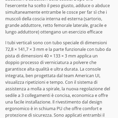
l'esercente ha scelto il peso giusto, adduce o abduce
simultaneamente entrambe le cosce per far sì che i
muscoli della coscia interna ed esterna (sartorio,
grande adduttore, retto femorale laterale, gracile e
lungo adduttore) ottengano un esercizio efficace
I tubi verticali sono con tubo speciale di dimensioni
72,8 × 141,7 × 3 mm e la parte funzionale con tubo da
pista di dimensioni 40 × 133 × 3 mm applica un
doppio processo di verniciatura a polvere che
garantisce alta qualità e ultra durata. La console
integrata, ben progettata dal team American UI,
visualizza ripetizioni e tempo. Con il sistema di
assistenza a molla a spirale, la nuova regolazione del
sedile a 3 collegamenti è concisa, economica e offre
una facile installazione. Il rivestimento dal design
ergonomico è in schiuma PU che offre comfort e
protezione di sicurezza. Sono applicati entrambi il