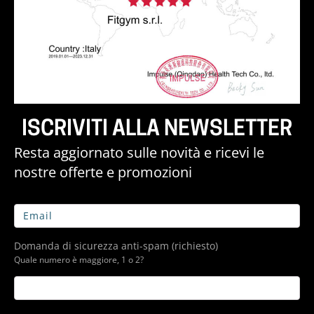
ISCRIVITI ALLA NEWSLETTER
Resta aggiornato sulle novità e ricevi le
nostre offerte e promozioni
Domanda di sicurezza anti-spam (richiesto)
Quale numero è maggiore, 1 o 2?