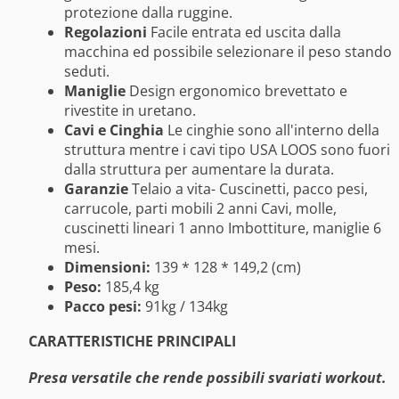
protezione dalla ruggine.
Regolazioni
Facile entrata ed uscita dalla
macchina ed possibile selezionare il peso stando
seduti.
Maniglie
Design ergonomico brevettato e
rivestite in uretano.
Cavi e Cinghia
Le cinghie sono all'interno della
struttura mentre i cavi tipo USA LOOS sono fuori
dalla struttura per aumentare la durata.
Garanzie
Telaio a vita- Cuscinetti, pacco pesi,
carrucole, parti mobili 2 anni Cavi, molle,
cuscinetti lineari 1 anno Imbottiture, maniglie 6
mesi.
Dimensioni:
139 * 128 * 149,2 (cm)
Peso:
185,4 kg
Pacco pesi:
91kg / 134kg
CARATTERISTICHE PRINCIPALI
Presa versatile che rende possibili svariati workout.