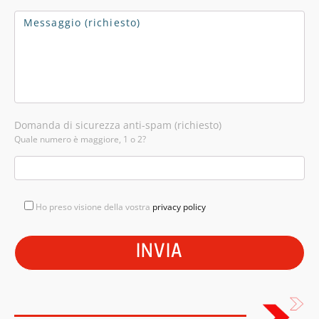
Domanda di sicurezza anti-spam (richiesto)
Quale numero è maggiore, 1 o 2?
Ho preso visione della vostra
privacy policy