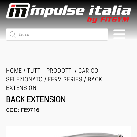
Ricerca
prodotti
HOME
/
TUTTI I PRODOTTI
/
CARICO
SELEZIONATO
/
FE97 SERIES
/ BACK
EXTENSION
BACK EXTENSION
COD:
FE9716