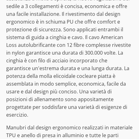
sedile a 3 collegamenti è concisa, economica e offre
una facile installazione. Il rivestimento dal design
ergonomico è in schiuma PU che offre comfort e
protezione di sicurezza. Sono applicati entrambi il
sistema di guida a cinghia e cavo. Il cavo American
Loss autolubrificante con 12 fibre complesse rivestite
in nylon garantisce una durata di 300.000 volte. La
cinghia è con filo di acciaio incorporato che
garantisce un'estrema durata e una lunga durata. La
potenza della molla elicoidale cocleare piatta è
assemblata in modo semplice, economica, facile da
usare e dal design più conciso. Una varietà di
posizioni di allenamento sono appositamente
progettate per soddisfare una varietà di esigenze di
esercizio.
Manubri dal design ergonomico realizzati in materiale
TPU e anello di presa in alluminio e tutte le parti