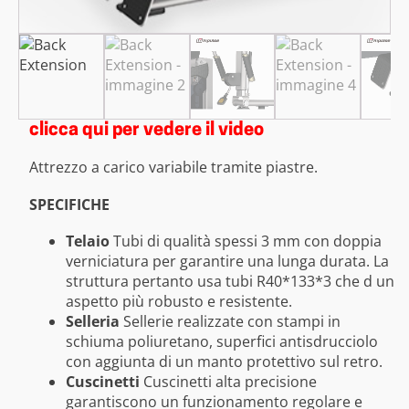
clicca qui per vedere il video
Attrezzo a carico variabile tramite piastre.
SPECIFICHE
Telaio
Tubi di qualità spessi 3 mm con doppia
verniciatura per garantire una lunga durata. La
struttura pertanto usa tubi R40*133*3 che d un
aspetto più robusto e resistente.
Selleria
Sellerie realizzate con stampi in
schiuma poliuretano, superfici antisdrucciolo
con aggiunta di un manto protettivo sul retro.
Cuscinetti
Cuscinetti alta precisione
garantiscono un funzionamento regolare e