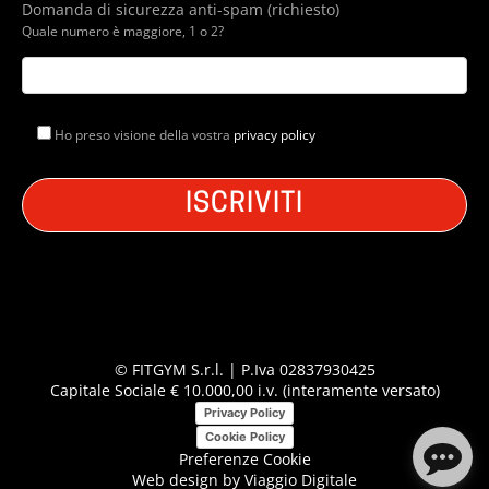
Domanda di sicurezza anti-spam (richiesto)
Quale numero è maggiore, 1 o 2?
Ho preso visione della vostra
privacy policy
© FITGYM S.r.l. | P.Iva 02837930425
Capitale Sociale € 10.000,00 i.v. (interamente versato)
Privacy Policy
Cookie Policy
Preferenze Cookie
Web design by
Viaggio Digitale