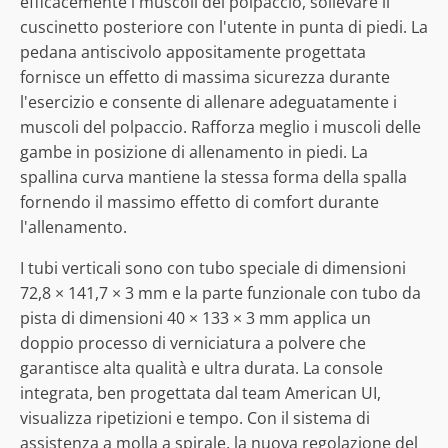
efficacemente i muscoli del polpaccio, sollevare il
cuscinetto posteriore con l'utente in punta di piedi. La
pedana antiscivolo appositamente progettata
fornisce un effetto di massima sicurezza durante
l'esercizio e consente di allenare adeguatamente i
muscoli del polpaccio. Rafforza meglio i muscoli delle
gambe in posizione di allenamento in piedi. La
spallina curva mantiene la stessa forma della spalla
fornendo il massimo effetto di comfort durante
l'allenamento.
I tubi verticali sono con tubo speciale di dimensioni
72,8 × 141,7 × 3 mm e la parte funzionale con tubo da
pista di dimensioni 40 × 133 × 3 mm applica un
doppio processo di verniciatura a polvere che
garantisce alta qualità e ultra durata. La console
integrata, ben progettata dal team American UI,
visualizza ripetizioni e tempo. Con il sistema di
assistenza a molla a spirale, la nuova regolazione del