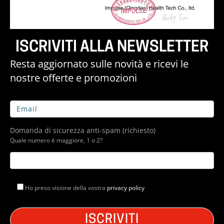
ISCRIVITI ALLA NEWSLETTER
Resta aggiornato sulle novità e ricevi le
nostre offerte e promozioni
Domanda di sicurezza anti-spam (richiesto)
Quale numero è maggiore, 1 o 2?
Ho preso visione della vostra
privacy policy