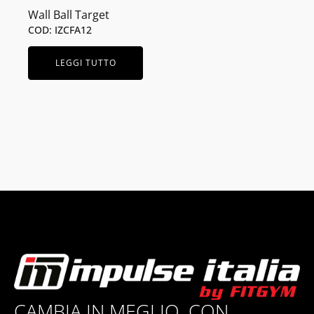
Wall Ball Target
COD: IZCFA12
LEGGI TUTTO
CAMBIA IN MEGLIO, CON