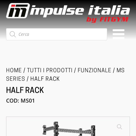
Ricerca
prodotti
HOME
/
TUTTI I PRODOTTI
/
FUNZIONALE
/
MS
SERIES
/ HALF RACK
HALF RACK
COD:
MS01