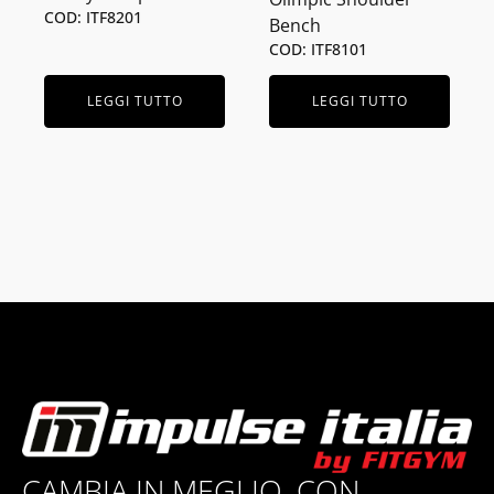
COD: ITF8201
Bench
COD: ITF8101
LEGGI TUTTO
LEGGI TUTTO
CAMBIA IN MEGLIO, CON