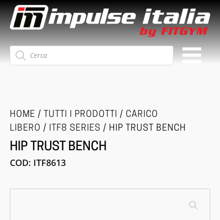
Ricerca
prodotti
HOME
/
TUTTI I PRODOTTI
/
CARICO
LIBERO
/
ITF8 SERIES
/ HIP TRUST BENCH
HIP TRUST BENCH
COD:
ITF8613