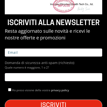
ISCRIVITI ALLA NEWSLETTER
Resta aggiornato sulle novità e ricevi le
nostre offerte e promozioni
Domanda di sicurezza anti-spam (richiesto)
Quale numero è maggiore, 1 o 2?
Ho preso visione della vostra
privacy policy