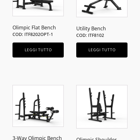
Olimpic Flat Bench
Utility Bench
COD: ITF8202OPT-1
COD: ITF8102
LEGGI TUTTO
LEGGI TUTTO
3-Way Olimpic Bench
Olimpic Shoulder