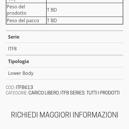
Peso del
T
BD
prodotto
Peso del pacco
T
BD
Serie
ITF8
Tipologia
Lower Body
ITF8613
COD:
CARICO LIBERO
ITF8 SERIES
TUTTI I PRODOTTI
CATEGORIE:
,
,
RICHIEDI MAGGIORI INFORMAZIONI