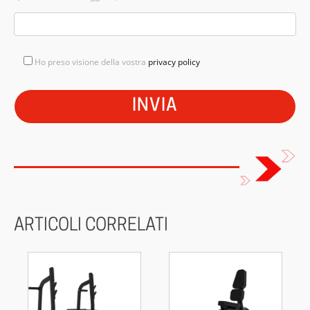
Ho preso visione della vostra
privacy policy
ARTICOLI CORRELATI