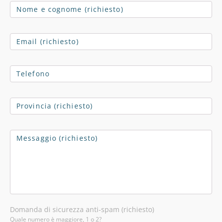
Domanda di sicurezza anti-spam (richiesto)
Quale numero è maggiore, 1 o 2?