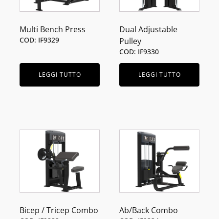
Multi Bench Press
Dual Adjustable
COD: IF9329
Pulley
COD: IF9330
LEGGI TUTTO
LEGGI TUTTO
Bicep / Tricep Combo
Ab/Back Combo