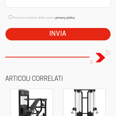
Ho preso visione della vostra
privacy policy
ARTICOLI CORRELATI