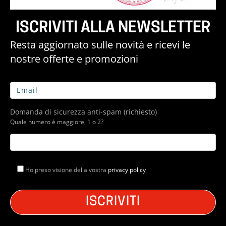
ISCRIVITI ALLA NEWSLETTER
Resta aggiornato sulle novità e ricevi le
nostre offerte e promozioni
Domanda di sicurezza anti-spam (richiesto)
Quale numero è maggiore, 1 o 2?
Ho preso visione della vostra
privacy policy