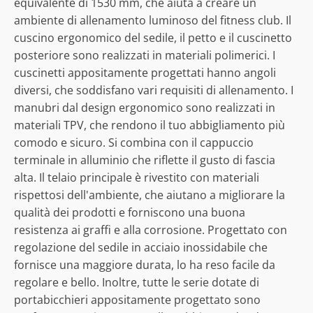
equivalente di 1530 mm, che aiuta a creare un
ambiente di allenamento luminoso del fitness club. Il
cuscino ergonomico del sedile, il petto e il cuscinetto
posteriore sono realizzati in materiali polimerici. I
cuscinetti appositamente progettati hanno angoli
diversi, che soddisfano vari requisiti di allenamento. I
manubri dal design ergonomico sono realizzati in
materiali TPV, che rendono il tuo abbigliamento più
comodo e sicuro. Si combina con il cappuccio
terminale in alluminio che riflette il gusto di fascia
alta. Il telaio principale è rivestito con materiali
rispettosi dell'ambiente, che aiutano a migliorare la
qualità dei prodotti e forniscono una buona
resistenza ai graffi e alla corrosione. Progettato con
regolazione del sedile in acciaio inossidabile che
fornisce una maggiore durata, lo ha reso facile da
regolare e bello. Inoltre, tutte le serie dotate di
portabicchieri appositamente progettato sono