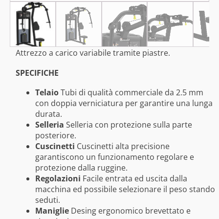
Attrezzo a carico variabile tramite piastre.
SPECIFICHE
Telaio
Tubi di qualità commerciale da 2.5 mm
con doppia verniciatura per garantire una lunga
durata.
Selleria
Selleria con protezione sulla parte
posteriore.
Cuscinetti
Cuscinetti alta precisione
garantiscono un funzionamento regolare e
protezione dalla ruggine.
Regolazioni
Facile entrata ed uscita dalla
macchina ed possibile selezionare il peso stando
seduti.
Maniglie
Desing ergonomico brevettato e