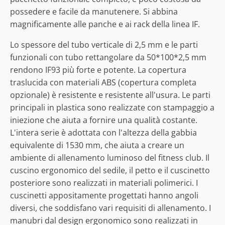
possedere e facile da manutenere. Si abbina
magnificamente alle panche e ai rack della linea IF.
Lo spessore del tubo verticale di 2,5 mm e le parti
funzionali con tubo rettangolare da 50*100*2,5 mm
rendono IF93 più forte e potente. La copertura
traslucida con materiali ABS (copertura completa
opzionale) è resistente e resistente all'usura. Le parti
principali in plastica sono realizzate con stampaggio a
iniezione che aiuta a fornire una qualità costante.
L'intera serie è adottata con l'altezza della gabbia
equivalente di 1530 mm, che aiuta a creare un
ambiente di allenamento luminoso del fitness club. Il
cuscino ergonomico del sedile, il petto e il cuscinetto
posteriore sono realizzati in materiali polimerici. I
cuscinetti appositamente progettati hanno angoli
diversi, che soddisfano vari requisiti di allenamento. I
manubri dal design ergonomico sono realizzati in