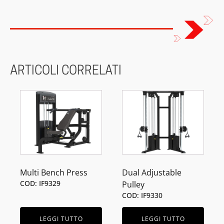
ARTICOLI CORRELATI
Multi Bench Press
Dual Adjustable
COD: IF9329
Pulley
COD: IF9330
LEGGI TUTTO
LEGGI TUTTO