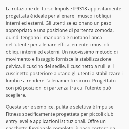
La rotazione del torso Impulse IF9318 appositamente
progettata è ideale per allenare i muscoli obliqui
interni ed esterni. Gli utenti selezionano un peso
appropriato e una posizione di partenza comoda,
quindi tengono il manubrio e ruotano l'anca
dell'utente per allenare efficacemente i muscoli
obliqui interni ed esterni. Un nuovissimo metodo di
movimento e fissaggio fornisce la stabilizzazione
pelvica. Il cuscino del sedile, il cuscinetto a rulli e il
cuscinetto posteriore aiutano gli utenti a stabilizzare i
lombi e a rendere l'allenamento sicuro. Progettato
con più posizioni di partenza tra cui l'utente può
scegliere.
Questa serie semplice, pulita e selettiva è Impulse
Fitness specificamente progettata per piccoli club
entry level e applicazioni istituzionali. Offre un
pacchetto funzionale completo, è poco costosa da