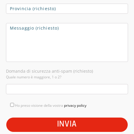
Domanda di sicurezza anti-spam (richiesto)
Quale numero è maggiore, 1 o 2?
Ho preso visione della vostra
privacy policy