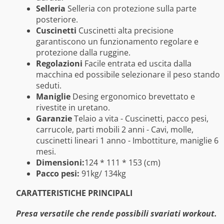
Selleria
Selleria con protezione sulla parte
posteriore.
Cuscinetti
Cuscinetti alta precisione
garantiscono un funzionamento regolare e
protezione dalla ruggine.
Regolazioni
Facile entrata ed uscita dalla
macchina ed possibile selezionare il peso stando
seduti.
Maniglie
Desing ergonomico brevettato e
rivestite in uretano.
Garanzie
Telaio a vita - Cuscinetti, pacco pesi,
carrucole, parti mobili 2 anni - Cavi, molle,
cuscinetti lineari 1 anno - Imbottiture, maniglie 6
mesi.
Dimensioni:
124 * 111 * 153 (cm)
Pacco pesi:
91kg/ 134kg
CARATTERISTICHE PRINCIPALI
Presa versatile che rende possibili svariati workout.