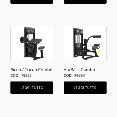
Bicep / Tricep Combo
Ab/Back Combo
COD: IF9333
COD: IF9334
LEGGI TUTTO
LEGGI TUTTO