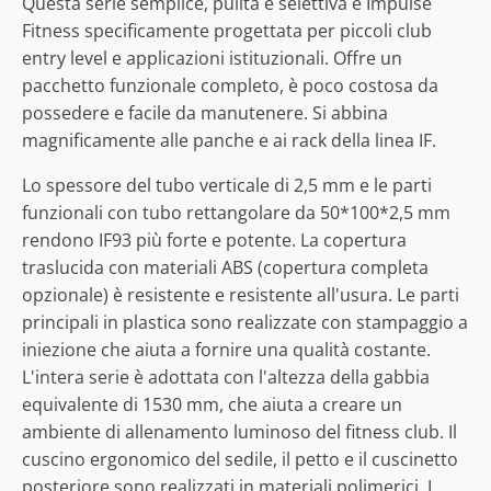
Questa serie semplice, pulita e selettiva è Impulse
Fitness specificamente progettata per piccoli club
entry level e applicazioni istituzionali. Offre un
pacchetto funzionale completo, è poco costosa da
possedere e facile da manutenere. Si abbina
magnificamente alle panche e ai rack della linea IF.
Lo spessore del tubo verticale di 2,5 mm e le parti
funzionali con tubo rettangolare da 50*100*2,5 mm
rendono IF93 più forte e potente. La copertura
traslucida con materiali ABS (copertura completa
opzionale) è resistente e resistente all'usura. Le parti
principali in plastica sono realizzate con stampaggio a
iniezione che aiuta a fornire una qualità costante.
L'intera serie è adottata con l'altezza della gabbia
equivalente di 1530 mm, che aiuta a creare un
ambiente di allenamento luminoso del fitness club. Il
cuscino ergonomico del sedile, il petto e il cuscinetto
posteriore sono realizzati in materiali polimerici. I