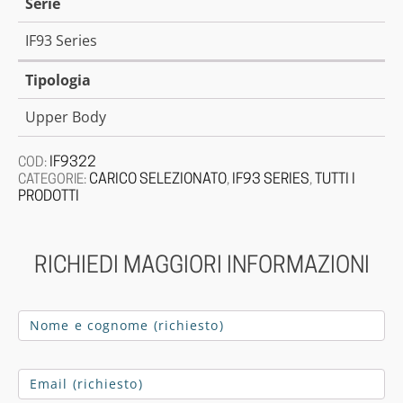
Serie
IF93 Series
Tipologia
Upper Body
IF9322
COD:
CARICO SELEZIONATO
IF93 SERIES
TUTTI I
CATEGORIE:
,
,
PRODOTTI
RICHIEDI MAGGIORI INFORMAZIONI