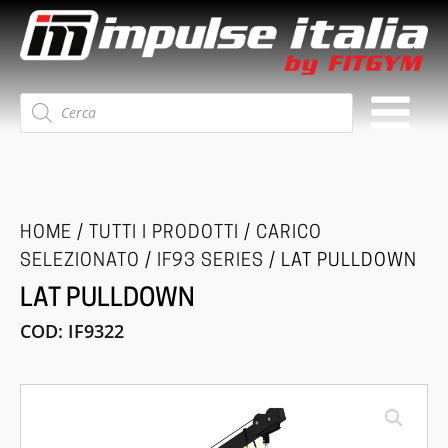
Ricerca
prodotti
HOME
/
TUTTI I PRODOTTI
/
CARICO
SELEZIONATO
/
IF93 SERIES
/ LAT PULLDOWN
LAT PULLDOWN
COD:
IF9322