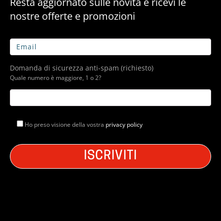
Resta aggiornato sulle novità e ricevi le
nostre offerte e promozioni
Domanda di sicurezza anti-spam (richiesto)
Quale numero è maggiore, 1 o 2?
Ho preso visione della vostra
privacy policy