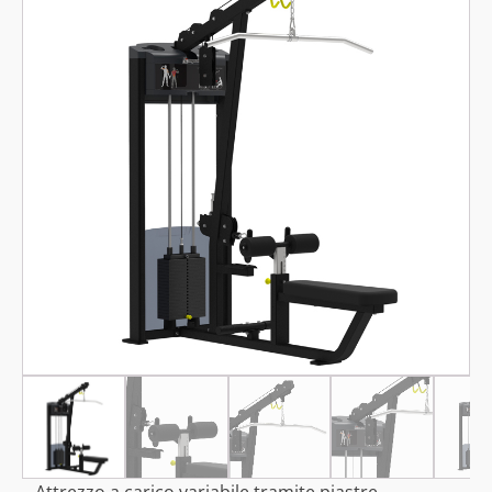
Attrezzo a carico variabile tramite piastre.