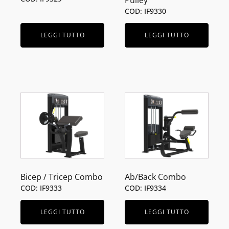
Pulley
COD: IF9330
LEGGI TUTTO
LEGGI TUTTO
Bicep / Tricep Combo
Ab/Back Combo
COD: IF9333
COD: IF9334
LEGGI TUTTO
LEGGI TUTTO