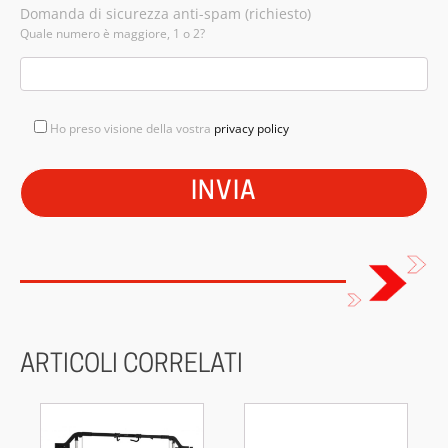
Domanda di sicurezza anti-spam (richiesto)
Quale numero è maggiore, 1 o 2?
Ho preso visione della vostra
privacy policy
ARTICOLI CORRELATI