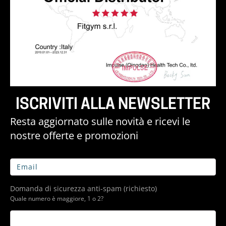
ISCRIVITI ALLA NEWSLETTER
Resta aggiornato sulle novità e ricevi le
nostre offerte e promozioni
Domanda di sicurezza anti-spam (richiesto)
Quale numero è maggiore, 1 o 2?