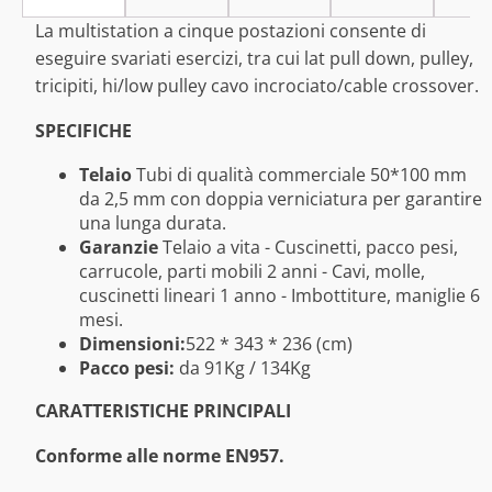
La multistation a cinque postazioni consente di
eseguire svariati esercizi, tra cui lat pull down, pulley,
tricipiti, hi/low pulley cavo incrociato/cable crossover.
SPECIFICHE
Telaio
Tubi di qualità commerciale 50*100 mm
da 2,5 mm con doppia verniciatura per garantire
una lunga durata.
Garanzie
Telaio a vita - Cuscinetti, pacco pesi,
carrucole, parti mobili 2 anni - Cavi, molle,
cuscinetti lineari 1 anno - Imbottiture, maniglie 6
mesi.
Dimensioni:
522 * 343 * 236 (cm)
Pacco pesi:
da 91Kg / 134Kg
CARATTERISTICHE PRINCIPALI
Conforme alle norme EN957.