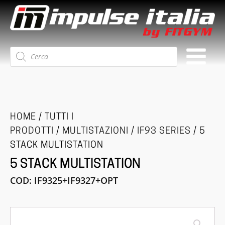
Ricerca
prodotti
HOME
/
TUTTI I
PRODOTTI
/
MULTISTAZIONI
/
IF93 SERIES
/ 5
STACK MULTISTATION
5 STACK MULTISTATION
COD:
IF9325+IF9327+OPT