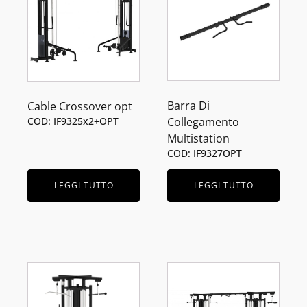
Barra Di
Cable Crossover opt
Collegamento
COD: IF9325x2+OPT
Multistation
COD: IF9327OPT
LEGGI TUTTO
LEGGI TUTTO