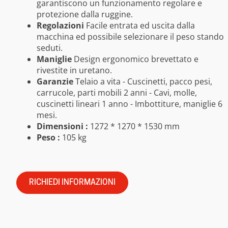
garantiscono un funzionamento regolare e
protezione dalla ruggine.
Regolazioni
Facile entrata ed uscita dalla
macchina ed possibile selezionare il peso stando
seduti.
Maniglie
Design ergonomico brevettato e
rivestite in uretano.
Garanzie
Telaio a vita - Cuscinetti, pacco pesi,
carrucole, parti mobili 2 anni - Cavi, molle,
cuscinetti lineari 1 anno - Imbottiture, maniglie 6
mesi.
Dimensioni :
1272 * 1270 * 1530 mm
Peso :
105 kg
RICHIEDI INFORMAZIONI