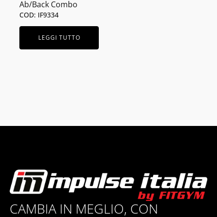
Ab/Back Combo
COD: IF9334
LEGGI TUTTO
CAMBIA IN MEGLIO, CON