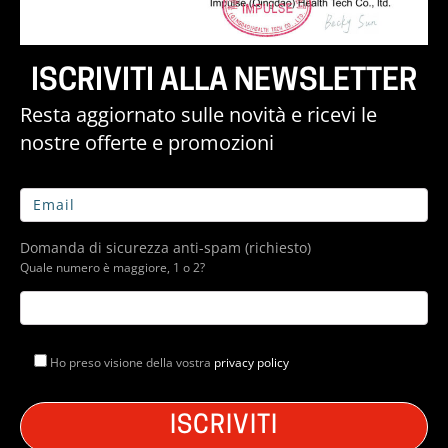
ISCRIVITI ALLA NEWSLETTER
Resta aggiornato sulle novità e ricevi le
nostre offerte e promozioni
Domanda di sicurezza anti-spam (richiesto)
Quale numero è maggiore, 1 o 2?
Ho preso visione della vostra
privacy policy