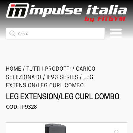
Ricerca
prodotti
HOME
/
TUTTI I PRODOTTI
/
CARICO
SELEZIONATO
/
IF93 SERIES
/ LEG
EXTENSION/LEG CURL COMBO
LEG EXTENSION/LEG CURL COMBO
COD:
IF9328