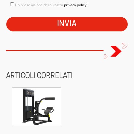
Ho preso visione della vostra
privacy policy
ARTICOLI CORRELATI