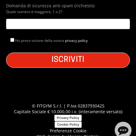
Domanda di sicurezza anti-spam (richiesto)
Quale numero è maggiore, 1 o 2?
Ho preso visione della vostra
privacy policy
© FITGYM S.r.l. | P.Iva 02837930425
Capitale Sociale € 10.000,00 i.v. (interamente versato)
Privacy Policy
Cookie Policy
Preferenze Cookie