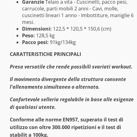
Garanzie
Telaio a vita - Cuscinetti, pacco pesi,
carrucole, parti mobili 2 anni - Cavi, molle,
cuscinetti lineari 1 anno - Imbottiture, maniglie 6
mesi.
Dimensioni:
122,5 * 120,5 * 150,6 (cm)
Peso:
128,5 kg
Pacco pesi:
91kg/134kg
CARATTERISTICHE PRINCIPALI
Presa versatile che rende possibili svariati workout.
Il movimento divergente della struttura consente
l'allenamento simultaneo o alternato.
Confortevole selleria regolabile in base alle esigenze
di qualsiasi utente.
Conforme alle norme EN957, superato il test di
utilizzo con oltre 300.000 ripetizioni e il test di
stabilit a 100kg.