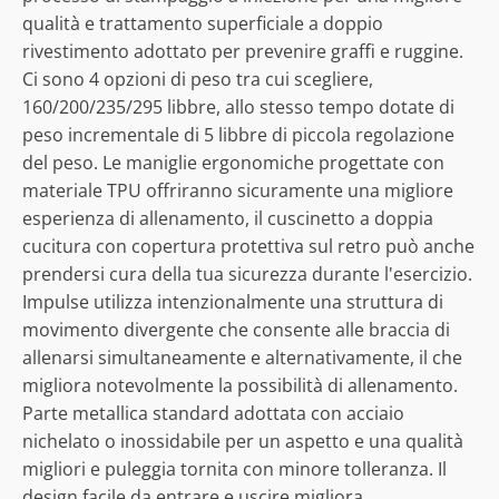
qualità e trattamento superficiale a doppio
rivestimento adottato per prevenire graffi e ruggine.
Ci sono 4 opzioni di peso tra cui scegliere,
160/200/235/295 libbre, allo stesso tempo dotate di
peso incrementale di 5 libbre di piccola regolazione
del peso. Le maniglie ergonomiche progettate con
materiale TPU offriranno sicuramente una migliore
esperienza di allenamento, il cuscinetto a doppia
cucitura con copertura protettiva sul retro può anche
prendersi cura della tua sicurezza durante l'esercizio.
Impulse utilizza intenzionalmente una struttura di
movimento divergente che consente alle braccia di
allenarsi simultaneamente e alternativamente, il che
migliora notevolmente la possibilità di allenamento.
Parte metallica standard adottata con acciaio
nichelato o inossidabile per un aspetto e una qualità
migliori e puleggia tornita con minore tolleranza. Il
design facile da entrare e uscire migliora