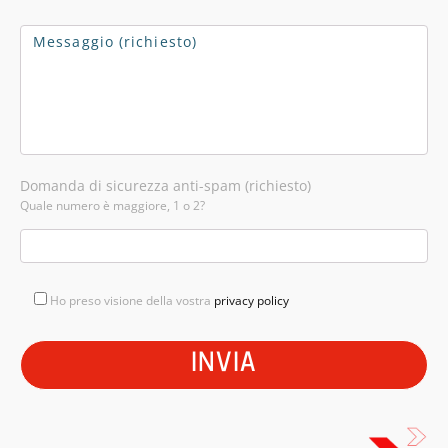
Domanda di sicurezza anti-spam (richiesto)
Quale numero è maggiore, 1 o 2?
Ho preso visione della vostra
privacy policy