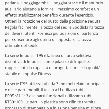
pedana, il poggiagambe, il poggiatorace e il manubrio
ausiliario aiutano a fornire il massimo comfort e un
effetto stabilizzante benefico durante l'esercizio.
Ottieni la rotazione del busto dalla posizione seduta.
Regola facilmente l'altezza del sedile Soddisfa l'altezza
dei diversi utenti. Fornisci più posizioni di partenza
per consentire agli utenti di impostare l'altezza
ottimale del sedile.
La serie Impulse IT95 è la linea di forza selettiva
distintiva di Impulse, come pilastro di Impulse,
rappresenta la capacità di progettazione e la qualità
stabile di Impulse Fitness.
La serie IT95 utilizza tubi da 3 mm nel telaio principale
e nelle parti mobili, il telaio a U utilizza tubi
PR95*81.1*3 e le parti funzionali utilizzano tubi
RT50*100. Le parti in plastica sono rifinite tramite
processo di stampaggio a iniezione per una migliore