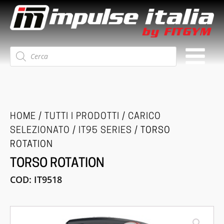
Ricerca
prodotti
HOME
/
TUTTI I PRODOTTI
/
CARICO
SELEZIONATO
/
IT95 SERIES
/ TORSO
ROTATION
TORSO ROTATION
COD:
IT9518