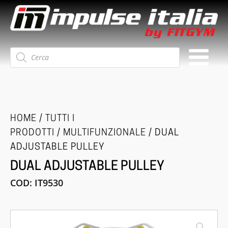
Ricerca
prodotti
HOME
/
TUTTI I
PRODOTTI
/
MULTIFUNZIONALE
/ DUAL
ADJUSTABLE PULLEY
DUAL ADJUSTABLE PULLEY
COD:
IT9530