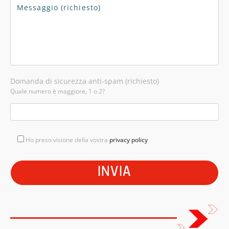
Domanda di sicurezza anti-spam (richiesto)
Quale numero è maggiore, 1 o 2?
Ho preso visione della vostra
privacy policy