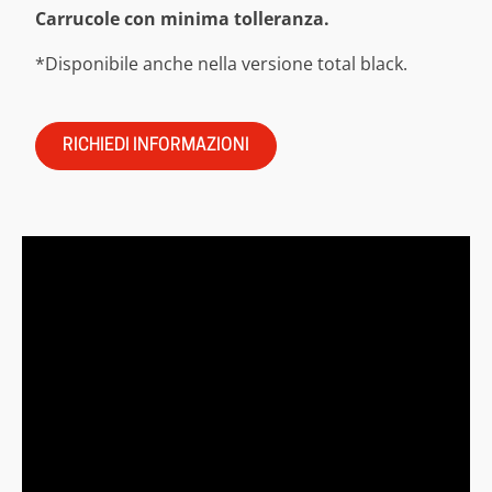
Carrucole con minima tolleranza.
*Disponibile anche nella versione total black.
RICHIEDI INFORMAZIONI