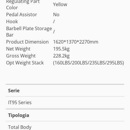
Regulating Part
Yellow
Color
Pedal Assistor
No
Hook
/
Barbell Plate Storage
/
Bar
Product Dimension
1620*1370*2270mm
Net Weight
195.5kg
Gross Weight
228.2kg
Opt Weight Stack
(160LBS/200LBS/235LBS/295LBS)
Serie
IT95 Series
Tipologia
Total Body