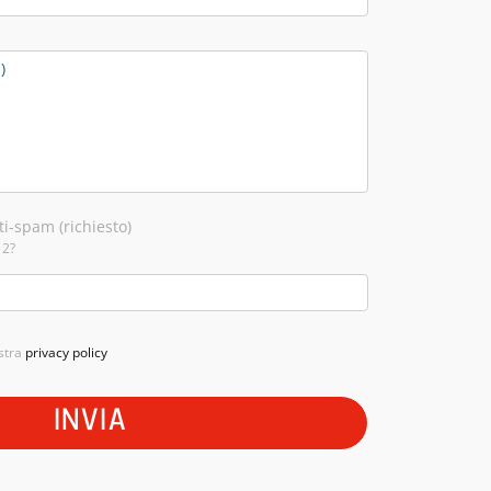
i-spam (richiesto)
 2?
ostra
privacy policy