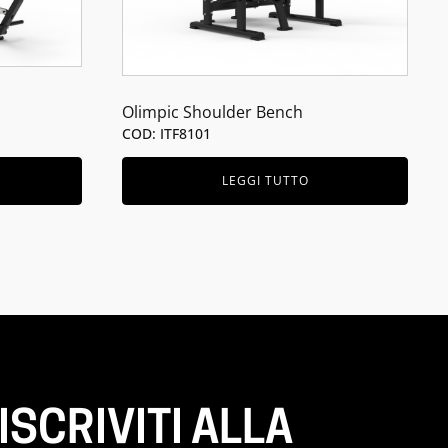
Olimpic Shoulder Bench
COD: ITF8101
LEGGI TUTTO
ISCRIVITI ALLA