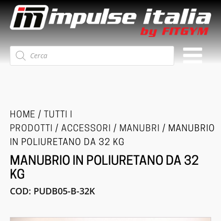
Ricerca
prodotti
HOME
/
TUTTI I
PRODOTTI
/
ACCESSORI
/
MANUBRI
/ MANUBRIO
IN POLIURETANO DA 32 KG
MANUBRIO IN POLIURETANO DA 32
KG
COD:
PUDB05-B-32K