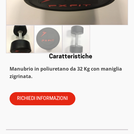
Caratteristiche
Manubrio in poliuretano da 32 Kg con m
aniglia
zigrinata.
RICHIEDI INFORMAZIONI