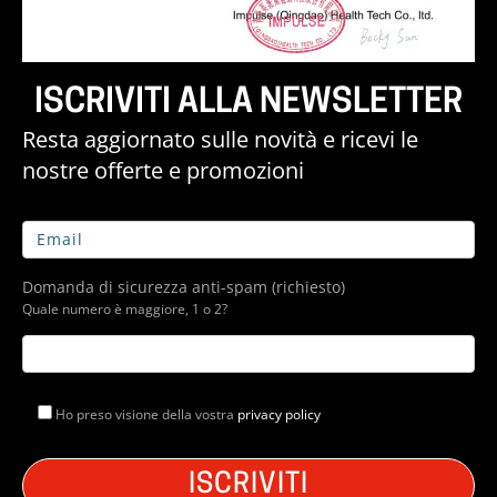
ISCRIVITI ALLA NEWSLETTER
Resta aggiornato sulle novità e ricevi le
nostre offerte e promozioni
Domanda di sicurezza anti-spam (richiesto)
Quale numero è maggiore, 1 o 2?
Ho preso visione della vostra
privacy policy