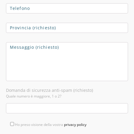
Domanda di sicurezza anti-spam (richiesto)
Quale numero è maggiore, 1 o 2?
Ho preso visione della vostra
privacy policy