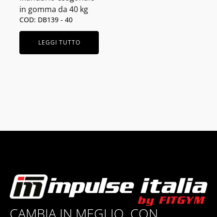
in gomma da 40 kg
COD: DB139 - 40
LEGGI TUTTO
CAMBIA IN MEGLIO, CON