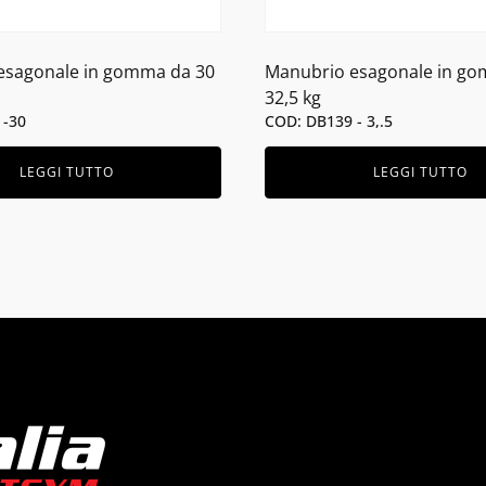
esagonale in gomma da 30
Manubrio esagonale in g
32,5 kg
 -30
COD: DB139 - 3,.5
LEGGI TUTTO
LEGGI TUTTO