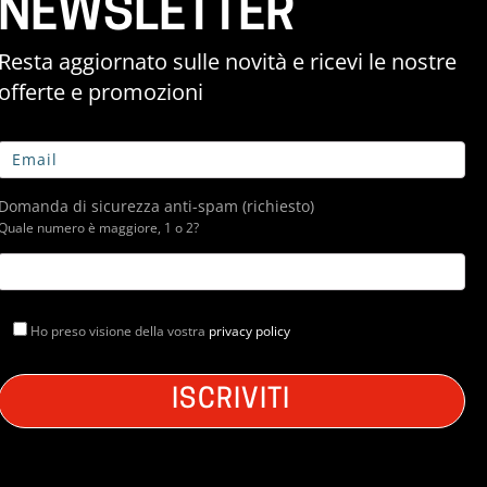
NEWSLETTER
Resta aggiornato sulle novità e ricevi le nostre
offerte e promozioni
Domanda di sicurezza anti-spam (richiesto)
Quale numero è maggiore, 1 o 2?
Ho preso visione della vostra
privacy policy