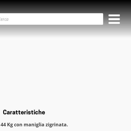
Caratteristiche
 44 Kg con m
aniglia zigrinata.