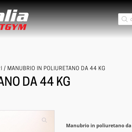
Ricerca
prodotti
I
/ MANUBRIO IN POLIURETANO DA 44 KG
ANO DA 44 KG
Manubrio in poliuretano da