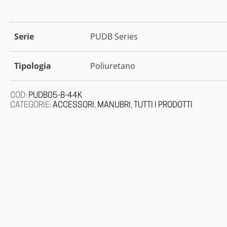
Serie
PUDB Series
Tipologia
Poliuretano
COD:
PUDB05-B-44K
CATEGORIE:
ACCESSORI
,
MANUBRI
,
TUTTI I PRODOTTI