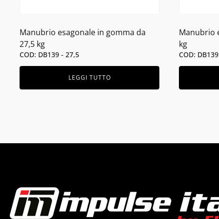
Manubrio esagonale in gomma da
Manubrio 
27,5 kg
kg
COD: DB139 - 27,5
COD: DB139
LEGGI TUTTO