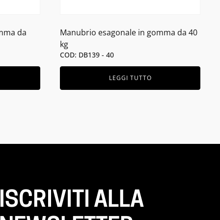
omma da
Manubrio esagonale in gomma da 40
kg
COD: DB139 - 40
LEGGI TUTTO
ISCRIVITI ALLA