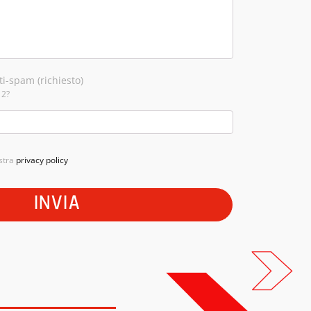
i-spam (richiesto)
 2?
ostra
privacy policy