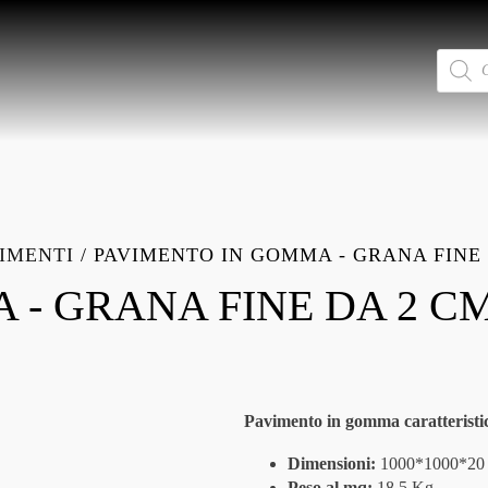
Ricerca
prodotti
IMENTI
/ PAVIMENTO IN GOMMA - GRANA FINE 
- GRANA FINE DA 2 CM
Pavimento in gomma caratteristi
Dimensioni:
1000*1000*20
Peso al mq:
18,5 Kg