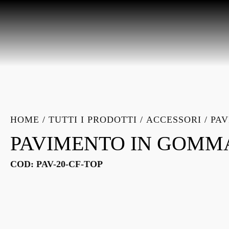
HOME
/
TUTTI I PRODOTTI
/
ACCESSORI
/
PAV
PAVIMENTO IN GOMMA 
COD:
PAV-20-CF-TOP