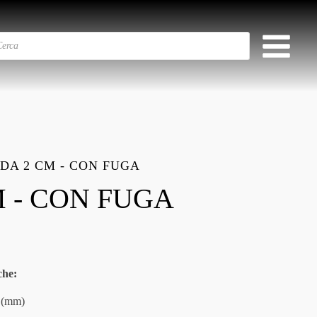
DA 2 CM - CON FUGA
 - CON FUGA
che:
 (mm)