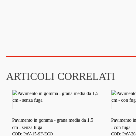
ARTICOLI CORRELATI
Pavimento in gomma - grana media da 1,5
Pavimento i
cm - senza fuga
- con fuga
COD: PAV-15-SF-ECO
COD: PAV-2