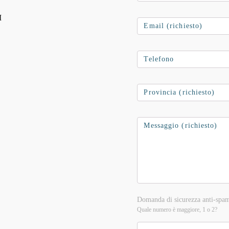
I
Domanda di sicurezza anti-spam
Quale numero è maggiore, 1 o 2?