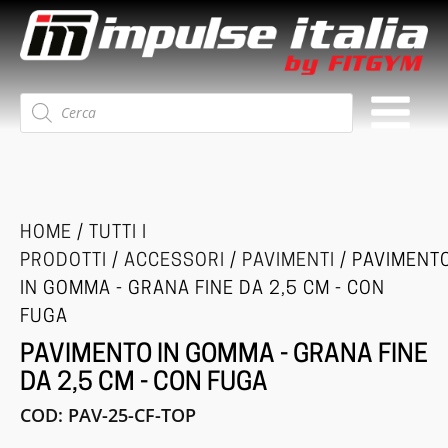
Ricerca
prodotti
HOME
/
TUTTI I
PRODOTTI
/
ACCESSORI
/
PAVIMENTI
/ PAVIMENT
IN GOMMA - GRANA FINE DA 2,5 CM - CON
FUGA
PAVIMENTO IN GOMMA - GRANA FINE
DA 2,5 CM - CON FUGA
COD:
PAV-25-CF-TOP