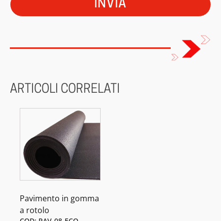
ARTICOLI CORRELATI
Pavimento in gomma
a rotolo
COD: PAV-08-ECO