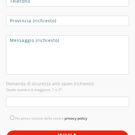
Domanda di sicurezza anti-spam (richiesto)
Quale numero è maggiore, 1 o 2?
Ho preso visione della vostra
privacy policy