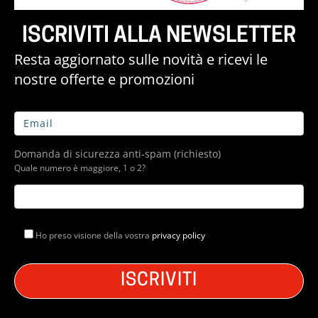
ISCRIVITI ALLA NEWSLETTER
Resta aggiornato sulle novità e ricevi le
nostre offerte e promozioni
Domanda di sicurezza anti-spam (richiesto)
Quale numero è maggiore, 1 o 2?
Ho preso visione della vostra
privacy policy