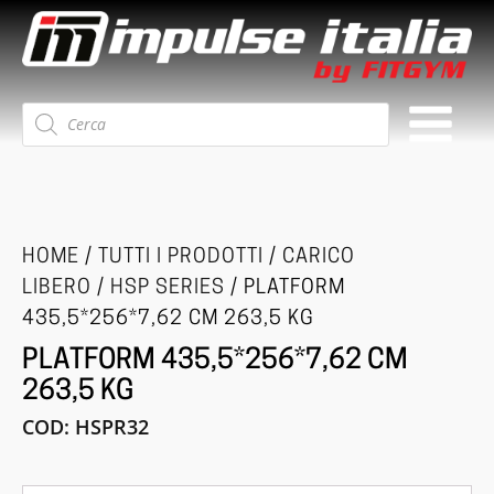
Ricerca
prodotti
HOME
/
TUTTI I PRODOTTI
/
CARICO
LIBERO
/
HSP SERIES
/ PLATFORM
435,5*256*7,62 CM 263,5 KG
PLATFORM 435,5*256*7,62 CM
263,5 KG
COD:
HSPR32