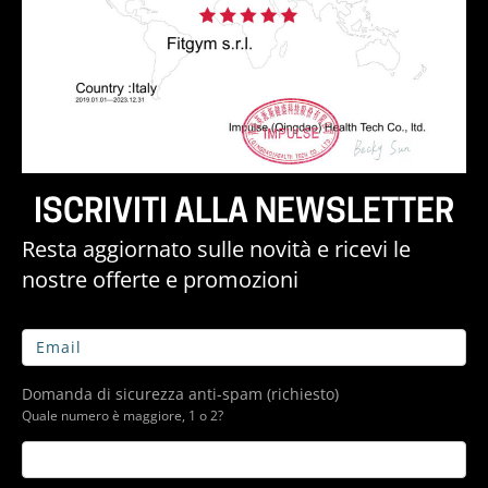
ISCRIVITI ALLA NEWSLETTER
Resta aggiornato sulle novità e ricevi le
nostre offerte e promozioni
Domanda di sicurezza anti-spam (richiesto)
Quale numero è maggiore, 1 o 2?