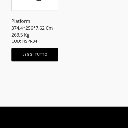
Platform
374,4*256*7,62 Cm
263,5 Kg
COD: HSPR34
LEGGI TUTTO