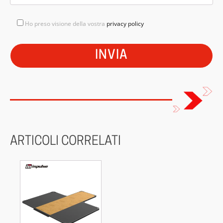
Ho preso visione della vostra
privacy policy
ARTICOLI CORRELATI