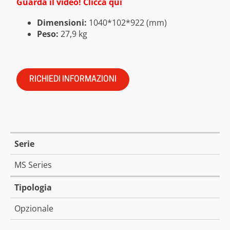
Guarda il video! Clicca qui
Dimensioni:
1040*102*922 (mm)
Peso:
27,9 kg
RICHIEDI INFORMAZIONI
Serie
MS Series
Tipologia
Opzionale