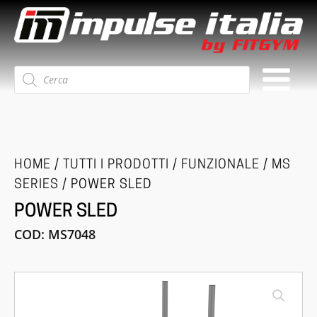
Ricerca
prodotti
HOME
/
TUTTI I PRODOTTI
/
FUNZIONALE
/
MS
SERIES
/ POWER SLED
POWER SLED
COD:
MS7048