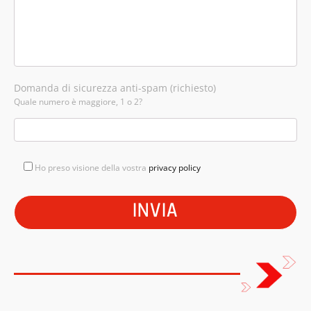
Domanda di sicurezza anti-spam (richiesto)
Quale numero è maggiore, 1 o 2?
Ho preso visione della vostra
privacy policy