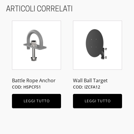
ARTICOLI CORRELATI
Battle Rope Anchor
Wall Ball Target
COD: HSPCF51
COD: IZCFA12
LEGGI TUTTO
LEGGI TUTTO