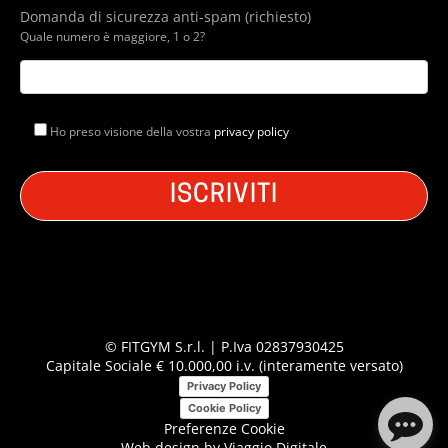
Domanda di sicurezza anti-spam (richiesto)
Quale numero è maggiore, 1 o 2?
Ho preso visione della vostra
privacy policy
© FITGYM S.r.l. | P.Iva 02837930425
Capitale Sociale € 10.000,00 i.v. (interamente versato)
Privacy Policy
Cookie Policy
Preferenze Cookie
Web design by
Viaggio Digitale