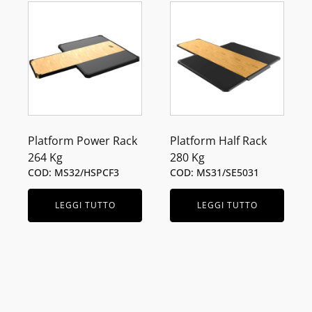
Platform Power Rack
Platform Half Rack
264 Kg
280 Kg
COD: MS32/HSPCF3
COD: MS31/SE5031
LEGGI TUTTO
LEGGI TUTTO