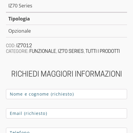
IZ70 Series
Tipologia
Opzionale
IZ7012
COD:
FUNZIONALE
IZ70 SERIES
TUTTI I PRODOTTI
CATEGORIE:
,
,
RICHIEDI MAGGIORI INFORMAZIONI