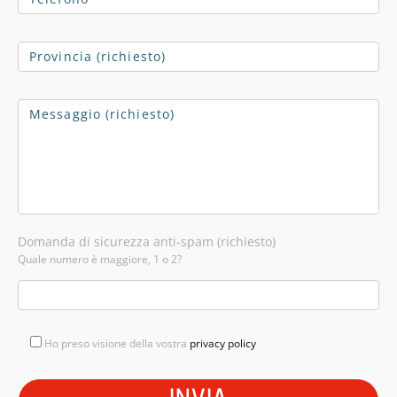
Domanda di sicurezza anti-spam (richiesto)
Quale numero è maggiore, 1 o 2?
Ho preso visione della vostra
privacy policy