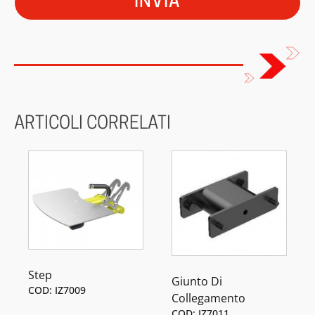
ARTICOLI CORRELATI
Step
Giunto Di
COD: IZ7009
Collegamento
COD: IZ7011