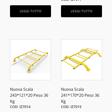
LEGGI TUTTO
LEGGI TUTTO
Nuova Scala
Nuova Scala
243*121*20 Peso 36
241*170*20 Peso 36
Kg
Kg
COD: IZ7014
COD: IZ7015