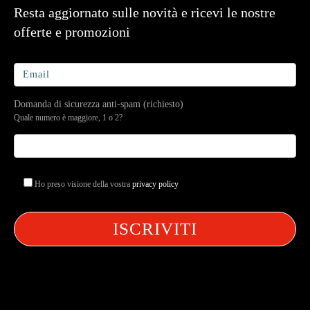
Resta aggiornato sulle novità e ricevi le nostre
offerte e promozioni
Domanda di sicurezza anti-spam (richiesto)
Quale numero è maggiore, 1 o 2?
Ho preso visione della vostra
privacy policy