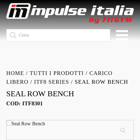
Ricerca
prodotti
HOME
/
TUTTI I PRODOTTI
/
CARICO
LIBERO
/
ITF8 SERIES
/ SEAL ROW BENCH
SEAL ROW BENCH
COD:
ITF8301