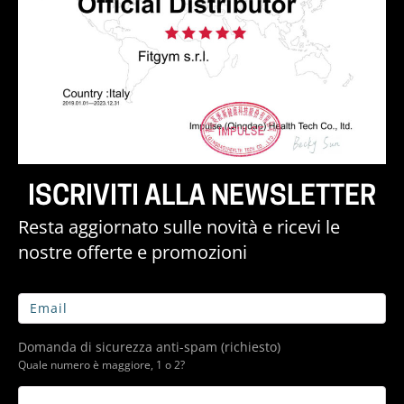
ISCRIVITI ALLA NEWSLETTER
Resta aggiornato sulle novità e ricevi le
nostre offerte e promozioni
Domanda di sicurezza anti-spam (richiesto)
Quale numero è maggiore, 1 o 2?