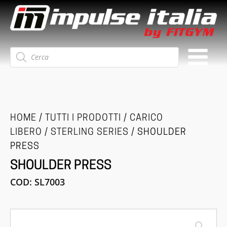
Ricerca
prodotti
HOME
/
TUTTI I PRODOTTI
/
CARICO
LIBERO
/
STERLING SERIES
/ SHOULDER
PRESS
SHOULDER PRESS
COD:
SL7003