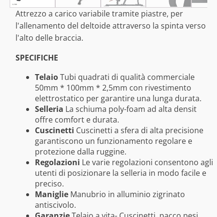
Attrezzo a carico variabile tramite piastre, per
l'allenamento del deltoide attraverso la spinta verso
l'alto delle braccia.
SPECIFICHE
Telaio
Tubi quadrati di qualità commerciale
50mm * 100mm * 2,5mm con rivestimento
elettrostatico per garantire una lunga durata.
Selleria
La schiuma poly-foam ad alta densit
offre comfort e durata.
Cuscinetti
Cuscinetti a sfera di alta precisione
garantiscono un funzionamento regolare e
protezione dalla ruggine.
Regolazioni
Le varie regolazioni consentono agli
utenti di posizionare la selleria in modo facile e
preciso.
Maniglie
Manubrio in alluminio zigrinato
antiscivolo.
Garanzie
Telaio a vita- Cuscinetti, pacco pesi,