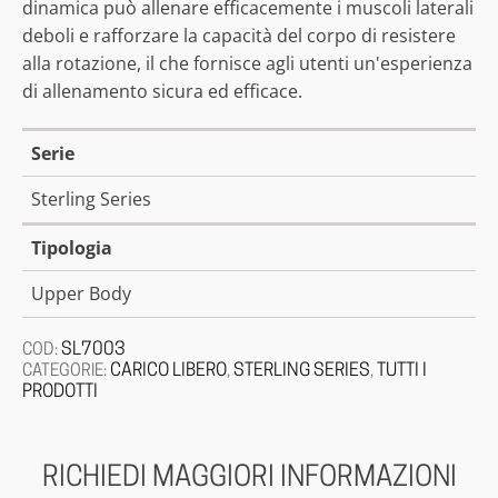
dinamica può allenare efficacemente i muscoli laterali
deboli e rafforzare la capacità del corpo di resistere
alla rotazione, il che fornisce agli utenti un'esperienza
di allenamento sicura ed efficace.
Serie
Sterling Series
Tipologia
Upper Body
SL7003
COD:
CARICO LIBERO
STERLING SERIES
TUTTI I
CATEGORIE:
,
,
PRODOTTI
RICHIEDI MAGGIORI INFORMAZIONI