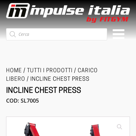
Ricerca
prodotti
HOME
/
TUTTI I PRODOTTI
/
CARICO
LIBERO
/ INCLINE CHEST PRESS
INCLINE CHEST PRESS
COD:
SL7005