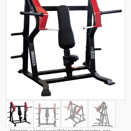
Attrezzo a carico variabile tramite piastre, per