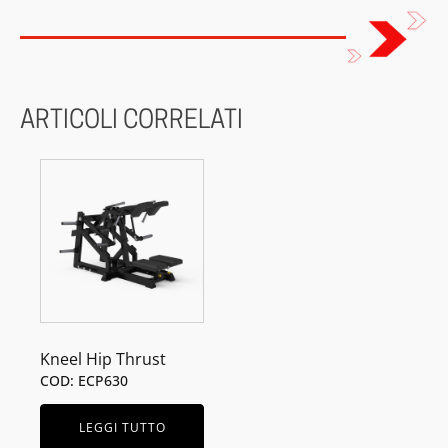
ARTICOLI CORRELATI
Kneel Hip Thrust
COD: ECP630
LEGGI TUTTO