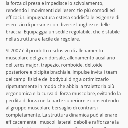
la forza di presa e impedisce lo scivolamento,
rendendo i movimenti dell'esercizio più comodi ed
efficaci. L'impugnatura estesa soddisfa le esigenze di
esercizio di persone con diverse lunghezze delle
braccia. Equipaggia un sedile regolabile, che è stabile
nella struttura e facile da regolare.
SL7007 è il prodotto esclusivo di allenamento
muscolare del gran dorsale, allenamento ausiliario
del teres major, trapezio, romboide, deltoide
posteriore e bicipite brachiale. Impulse invita i team
dei campi fisici e del bodybuilding a ottimizzarlo
ripetutamente in modo che abbia la traiettoria più
ergonomica e la curva di forza muscolare, evitando la
perdita di forza nella parte superiore e consentendo
al gruppo muscolare bersaglio di contrarsi
completamente. La struttura dinamica può allenare
efficacemente i muscoli laterali deboli e rafforzare la