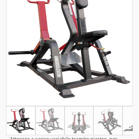
Attrezzo a carico variabile tramite piastre, per