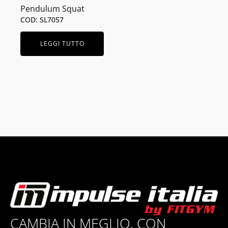
Pendulum Squat
COD: SL7057
LEGGI TUTTO
CAMBIA IN MEGLIO, CON