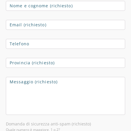
Domanda di sicurezza anti-spam (richiesto)
Quale numero è maggiore, 1 o 2?