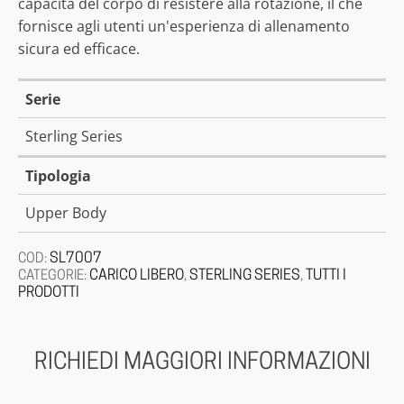
capacità del corpo di resistere alla rotazione, il che
fornisce agli utenti un'esperienza di allenamento
sicura ed efficace.
Serie
Sterling Series
Tipologia
Upper Body
SL7007
COD:
CARICO LIBERO
STERLING SERIES
TUTTI I
CATEGORIE:
,
,
PRODOTTI
RICHIEDI MAGGIORI INFORMAZIONI