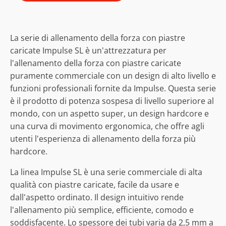
La serie di allenamento della forza con piastre
caricate Impulse SL è un'attrezzatura per
l'allenamento della forza con piastre caricate
puramente commerciale con un design di alto livello e
funzioni professionali fornite da Impulse. Questa serie
è il prodotto di potenza sospesa di livello superiore al
mondo, con un aspetto super, un design hardcore e
una curva di movimento ergonomica, che offre agli
utenti l'esperienza di allenamento della forza più
hardcore.
La linea Impulse SL è una serie commerciale di alta
qualità con piastre caricate, facile da usare e
dall'aspetto ordinato. Il design intuitivo rende
l'allenamento più semplice, efficiente, comodo e
soddisfacente. Lo spessore dei tubi varia da 2,5 mm a