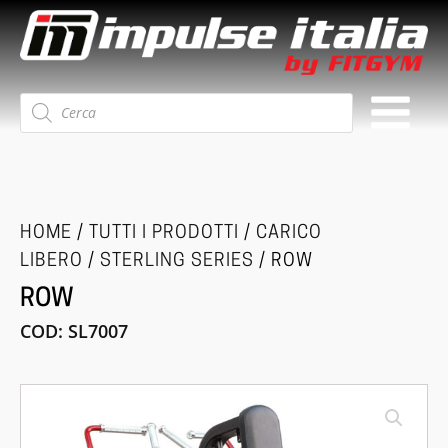
Ricerca
prodotti
HOME
/
TUTTI I PRODOTTI
/
CARICO
LIBERO
/
STERLING SERIES
/ ROW
ROW
COD:
SL7007