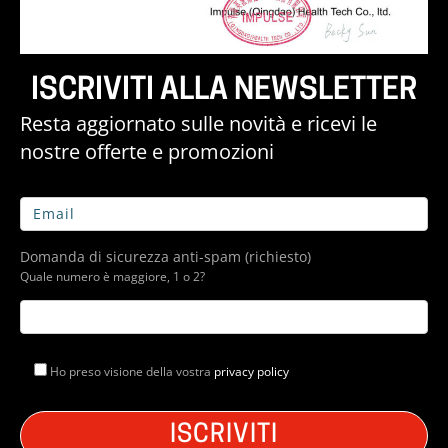
ISCRIVITI ALLA NEWSLETTER
Resta aggiornato sulle novità e ricevi le
nostre offerte e promozioni
Domanda di sicurezza anti-spam (richiesto)
Quale numero è maggiore, 1 o 2?
Ho preso visione della vostra
privacy policy