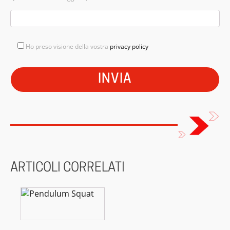
Ho preso visione della vostra
privacy policy
ARTICOLI CORRELATI