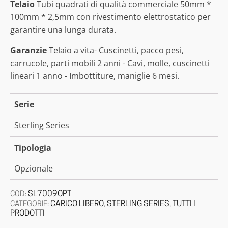
Telaio
Tubi quadrati di qualità commerciale 50mm *
100mm * 2,5mm con rivestimento elettrostatico per
garantire una lunga durata.
Garanzie
Telaio a vita- Cuscinetti, pacco pesi,
carrucole, parti mobili 2 anni - Cavi, molle, cuscinetti
lineari 1 anno - Imbottiture, maniglie 6 mesi.
Serie
Sterling Series
Tipologia
Opzionale
SL7009OPT
COD:
CARICO LIBERO
STERLING SERIES
TUTTI I
CATEGORIE:
,
,
PRODOTTI