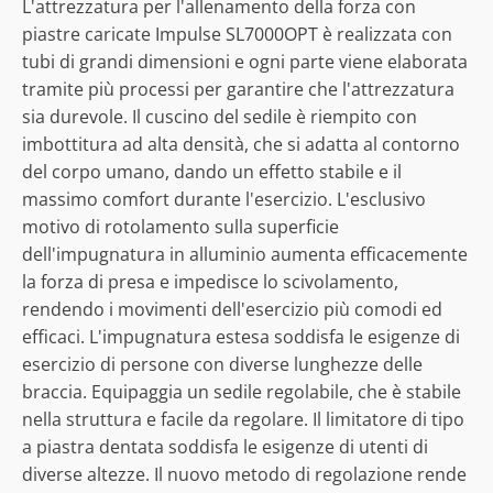
L'attrezzatura per l'allenamento della forza con
piastre caricate Impulse SL7000OPT è realizzata con
tubi di grandi dimensioni e ogni parte viene elaborata
tramite più processi per garantire che l'attrezzatura
sia durevole. Il cuscino del sedile è riempito con
imbottitura ad alta densità, che si adatta al contorno
del corpo umano, dando un effetto stabile e il
massimo comfort durante l'esercizio. L'esclusivo
motivo di rotolamento sulla superficie
dell'impugnatura in alluminio aumenta efficacemente
la forza di presa e impedisce lo scivolamento,
rendendo i movimenti dell'esercizio più comodi ed
efficaci. L'impugnatura estesa soddisfa le esigenze di
esercizio di persone con diverse lunghezze delle
braccia. Equipaggia un sedile regolabile, che è stabile
nella struttura e facile da regolare. Il limitatore di tipo
a piastra dentata soddisfa le esigenze di utenti di
diverse altezze. Il nuovo metodo di regolazione rende