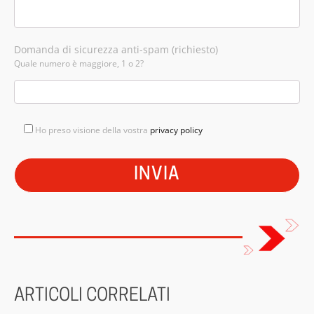
Domanda di sicurezza anti-spam (richiesto)
Quale numero è maggiore, 1 o 2?
Ho preso visione della vostra
privacy policy
ARTICOLI CORRELATI