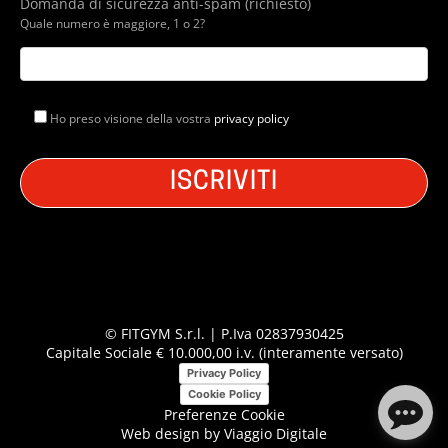
Domanda di sicurezza anti-spam (richiesto)
Quale numero è maggiore, 1 o 2?
Ho preso visione della vostra
privacy policy
© FITGYM S.r.l. | P.Iva 02837930425
Capitale Sociale € 10.000,00 i.v. (interamente versato)
Privacy Policy
Cookie Policy
Preferenze Cookie
Web design by
Viaggio Digitale