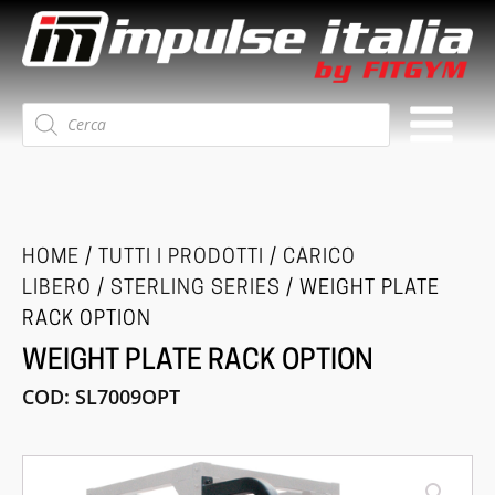
Ricerca
prodotti
HOME
/
TUTTI I PRODOTTI
/
CARICO
LIBERO
/
STERLING SERIES
/ WEIGHT PLATE
RACK OPTION
WEIGHT PLATE RACK OPTION
COD:
SL7009OPT