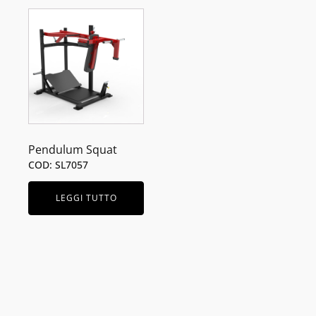
Pendulum Squat
COD: SL7057
LEGGI TUTTO