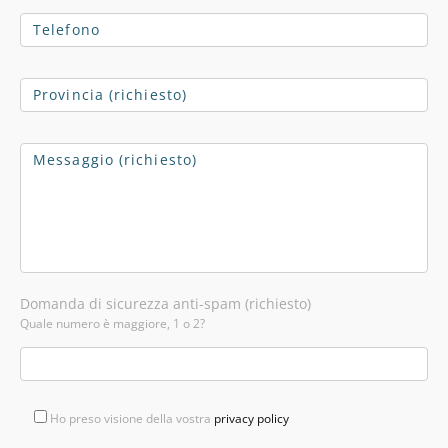
Domanda di sicurezza anti-spam (richiesto)
Quale numero è maggiore, 1 o 2?
Ho preso visione della vostra
privacy policy