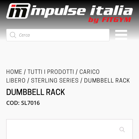
Ricerca
prodotti
HOME
/
TUTTI I PRODOTTI
/
CARICO
LIBERO
/
STERLING SERIES
/ DUMBBELL RACK
DUMBBELL RACK
COD:
SL7016