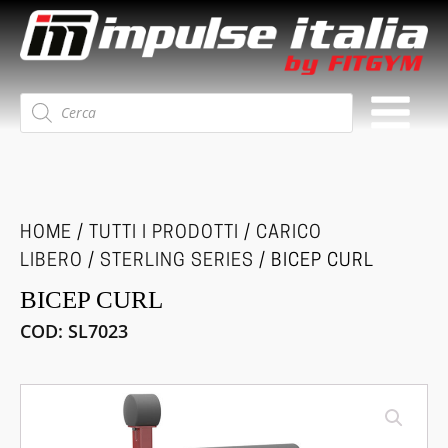
Ricerca
prodotti
HOME
/
TUTTI I PRODOTTI
/
CARICO
LIBERO
/
STERLING SERIES
/ BICEP CURL
BICEP CURL
COD:
SL7023