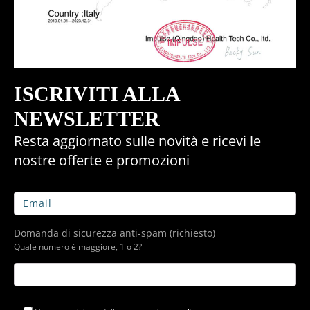
ISCRIVITI ALLA
NEWSLETTER
Resta aggiornato sulle novità e ricevi le
nostre offerte e promozioni
Domanda di sicurezza anti-spam (richiesto)
Quale numero è maggiore, 1 o 2?