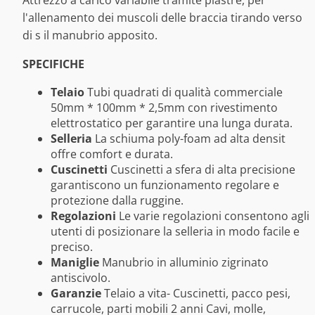
l'allenamento dei muscoli delle braccia tirando verso
di s il manubrio apposito.
SPECIFICHE
Telaio
Tubi quadrati di qualità commerciale
50mm * 100mm * 2,5mm con rivestimento
elettrostatico per garantire una lunga durata.
Selleria
La schiuma poly-foam ad alta densit
offre comfort e durata.
Cuscinetti
Cuscinetti a sfera di alta precisione
garantiscono un funzionamento regolare e
protezione dalla ruggine.
Regolazioni
Le varie regolazioni consentono agli
utenti di posizionare la selleria in modo facile e
preciso.
Maniglie
Manubrio in alluminio zigrinato
antiscivolo.
Garanzie
Telaio a vita- Cuscinetti, pacco pesi,
carrucole, parti mobili 2 anni Cavi, molle,