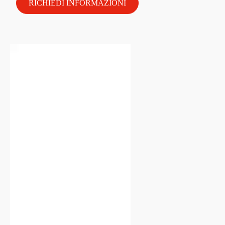
RICHIEDI INFORMAZIONI
Video
Player