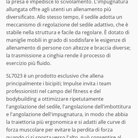
la presa e impedisce lo scivolamento. L'impugnatura
allungata offre agli utenti un allenamento più
diversificato. Allo stesso tempo, il sedile adotta un
meccanismo di regolazione del sedile adattivo, che è
stabile nella struttura e facile da regolare. È dotato di
maniglie mobili in grado di soddisfare le esigenze di
allenamento di persone con altezze e braccia diverse;
la trasmissione a cinghia rende il processo di
esercizio più fluido.
SL7023 è un prodotto esclusivo che allena
principalmente i bicipiti; Impulse invita i team
professionisti nel campo del fitness e del
bodybuilding a ottimizzare ripetutamente
l'angolazione del sedile, l'angolazione dell'imbottitura
e l'angolazione dell'impugnatura, in modo che abbia
la traiettoria più ergonomica e si adatti alle curve di
forza muscolare per evitare la perdita di forza
quando ci si sposta verso l'alto, può consentire al