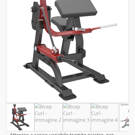
Attrezzo a carico variabile tramite piastre, per