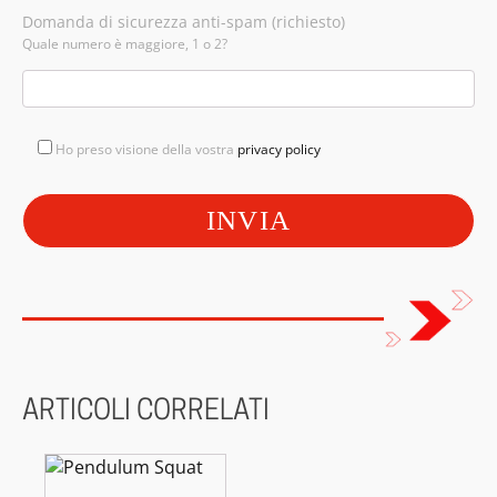
Domanda di sicurezza anti-spam (richiesto)
Quale numero è maggiore, 1 o 2?
Ho preso visione della vostra
privacy policy
ARTICOLI CORRELATI