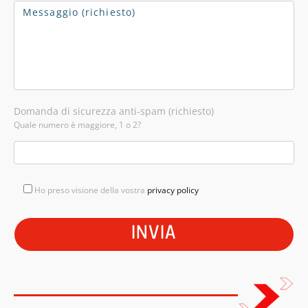
Domanda di sicurezza anti-spam (richiesto)
Quale numero è maggiore, 1 o 2?
Ho preso visione della vostra
privacy policy