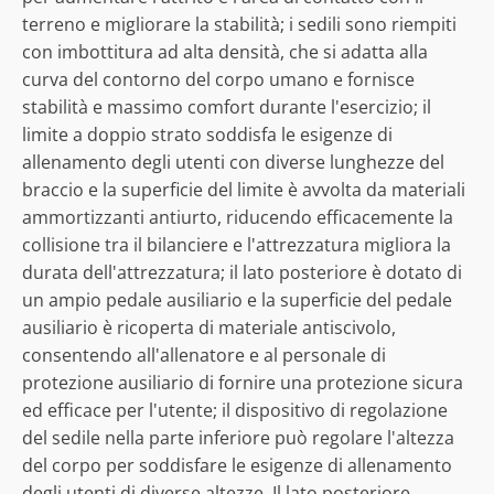
terreno e migliorare la stabilità; i sedili sono riempiti
con imbottitura ad alta densità, che si adatta alla
curva del contorno del corpo umano e fornisce
stabilità e massimo comfort durante l'esercizio; il
limite a doppio strato soddisfa le esigenze di
allenamento degli utenti con diverse lunghezze del
braccio e la superficie del limite è avvolta da materiali
ammortizzanti antiurto, riducendo efficacemente la
collisione tra il bilanciere e l'attrezzatura migliora la
durata dell'attrezzatura; il lato posteriore è dotato di
un ampio pedale ausiliario e la superficie del pedale
ausiliario è ricoperta di materiale antiscivolo,
consentendo all'allenatore e al personale di
protezione ausiliario di fornire una protezione sicura
ed efficace per l'utente; il dispositivo di regolazione
del sedile nella parte inferiore può regolare l'altezza
del corpo per soddisfare le esigenze di allenamento
degli utenti di diverse altezze. Il lato posteriore