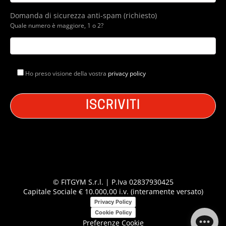
Domanda di sicurezza anti-spam (richiesto)
Quale numero è maggiore, 1 o 2?
Ho preso visione della vostra
privacy policy
© FITGYM S.r.l. | P.Iva 02837930425
Capitale Sociale € 10.000,00 i.v. (interamente versato)
Privacy Policy
Cookie Policy
Preferenze Cookie