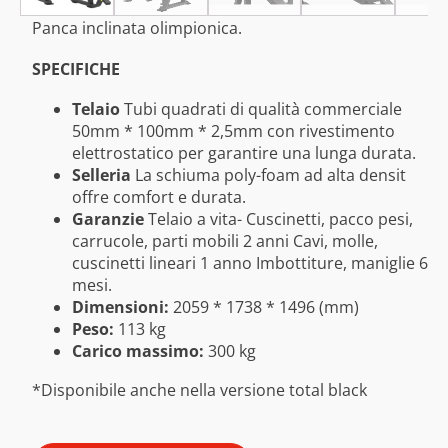
Panca inclinata olimpionica.
SPECIFICHE
Telaio
Tubi quadrati di qualità commerciale
50mm * 100mm * 2,5mm con rivestimento
elettrostatico per garantire una lunga durata.
Selleria
La schiuma poly-foam ad alta densit
offre comfort e durata.
Garanzie
Telaio a vita- Cuscinetti, pacco pesi,
carrucole, parti mobili 2 anni Cavi, molle,
cuscinetti lineari 1 anno Imbottiture, maniglie 6
mesi.
Dimensioni:
2059 * 1738 * 1496 (mm)
Peso:
113 kg
Carico massimo:
300 kg
*Disponibile anche nella versione total black