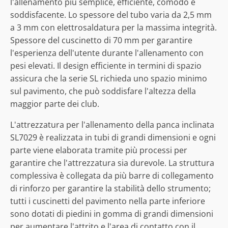
l'allenamento più semplice, efficiente, comodo e
soddisfacente. Lo spessore del tubo varia da 2,5 mm
a 3 mm con elettrosaldatura per la massima integrità.
Spessore del cuscinetto di 70 mm per garantire
l'esperienza dell'utente durante l'allenamento con
pesi elevati. Il design efficiente in termini di spazio
assicura che la serie SL richieda uno spazio minimo
sul pavimento, che può soddisfare l'altezza della
maggior parte dei club.
L'attrezzatura per l'allenamento della panca inclinata
SL7029 è realizzata in tubi di grandi dimensioni e ogni
parte viene elaborata tramite più processi per
garantire che l'attrezzatura sia durevole. La struttura
complessiva è collegata da più barre di collegamento
di rinforzo per garantire la stabilità dello strumento;
tutti i cuscinetti del pavimento nella parte inferiore
sono dotati di piedini in gomma di grandi dimensioni
per aumentare l'attrito e l'area di contatto con il