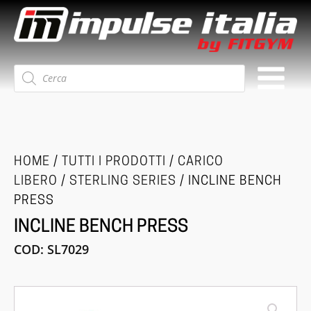
Ricerca
prodotti
HOME
/
TUTTI I PRODOTTI
/
CARICO
LIBERO
/
STERLING SERIES
/ INCLINE BENCH
PRESS
INCLINE BENCH PRESS
COD:
SL7029