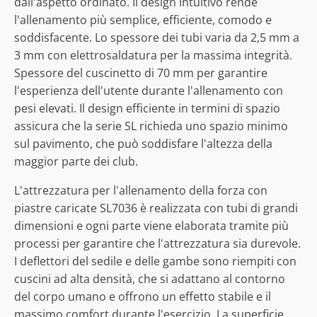
dall'aspetto ordinato. Il design intuitivo rende
l'allenamento più semplice, efficiente, comodo e
soddisfacente. Lo spessore dei tubi varia da 2,5 mm a
3 mm con elettrosaldatura per la massima integrità.
Spessore del cuscinetto di 70 mm per garantire
l'esperienza dell'utente durante l'allenamento con
pesi elevati. Il design efficiente in termini di spazio
assicura che la serie SL richieda uno spazio minimo
sul pavimento, che può soddisfare l'altezza della
maggior parte dei club.
L'attrezzatura per l'allenamento della forza con
piastre caricate SL7036 è realizzata con tubi di grandi
dimensioni e ogni parte viene elaborata tramite più
processi per garantire che l'attrezzatura sia durevole.
I deflettori del sedile e delle gambe sono riempiti con
cuscini ad alta densità, che si adattano al contorno
del corpo umano e offrono un effetto stabile e il
massimo comfort durante l'esercizio. La superficie