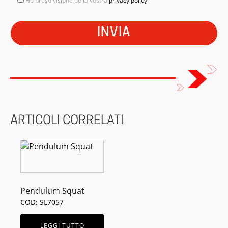
Ho preso visione della vostra
privacy policy
ARTICOLI CORRELATI
Pendulum Squat
COD: SL7057
LEGGI TUTTO