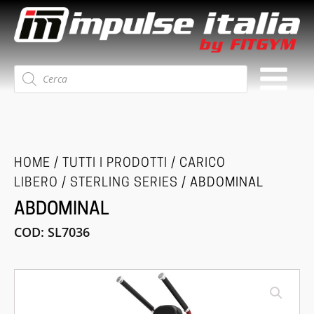
Ricerca
prodotti
HOME
/
TUTTI I PRODOTTI
/
CARICO
LIBERO
/
STERLING SERIES
/ ABDOMINAL
ABDOMINAL
COD:
SL7036