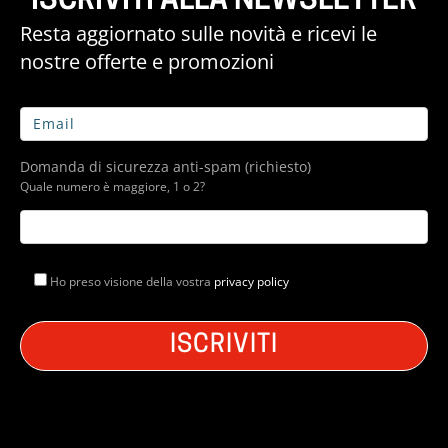
ISCRIVITI ALLA NEWSLETTER
Resta aggiornato sulle novità e ricevi le
nostre offerte e promozioni
Domanda di sicurezza anti-spam (richiesto)
Quale numero è maggiore, 1 o 2?
Ho preso visione della vostra
privacy policy