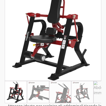
Attrezzo ideato per scolpire gli addominali tirando le