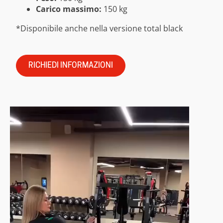
Carico massimo:
150 kg
*Disponibile anche nella versione total black
RICHIEDI INFORMAZIONI
Video
Player