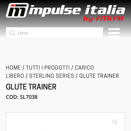
Ricerca
prodotti
HOME
/
TUTTI I PRODOTTI
/
CARICO
LIBERO
/
STERLING SERIES
/ GLUTE TRAINER
GLUTE TRAINER
COD:
SL7038