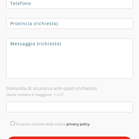
Domanda di sicurezza anti-spam (richiesto)
Quale numero è maggiore, 1 o 2?
Ho preso visione della vostra
privacy policy