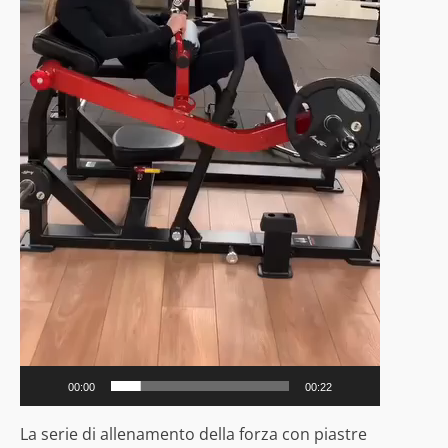
00:00
00:22
La serie di allenamento della forza con piastre