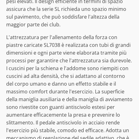
pesi elevati. Il design efficiente in termini di spazio
assicura che la serie SL richieda uno spazio minimo
sul pavimento, che può soddisfare l'altezza della
maggior parte dei club.
L'attrezzatura per l'allenamento della forza con
piastre caricate SL7038 è realizzata con tubi di grandi
dimensioni e ogni parte viene elaborata tramite più
processi per garantire che l'attrezzatura sia durevole.
I cuscini per la schiena e l'addome sono riempiti con
cuscini ad alta densità, che si adattano al contorno
del corpo umano e danno un effetto stabile e il
massimo comfort durante l'esercizio. La superficie
della maniglia ausiliaria e della maniglia di avviamento
sono rivestite con guanti antiscivolo estesi per
aumentare efficacemente la presa e prevenire lo
slittamento. Il pedale antiscivolo in acciaio rende
l'esercizio più stabile, comodo ed efficace. Adotta un
meccanismo di regolazione del sedile adattivo, che è