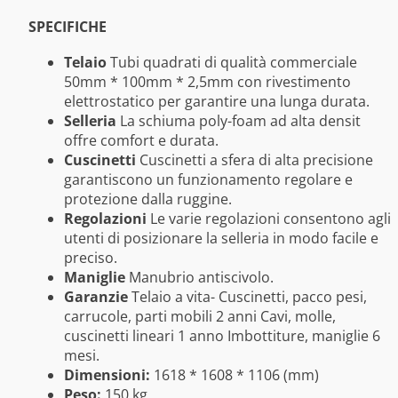
SPECIFICHE
Telaio
Tubi quadrati di qualità commerciale
50mm * 100mm * 2,5mm con rivestimento
elettrostatico per garantire una lunga durata.
Selleria
La schiuma poly-foam ad alta densit
offre comfort e durata.
Cuscinetti
Cuscinetti a sfera di alta precisione
garantiscono un funzionamento regolare e
protezione dalla ruggine.
Regolazioni
Le varie regolazioni consentono agli
utenti di posizionare la selleria in modo facile e
preciso.
Maniglie
Manubrio antiscivolo.
Garanzie
Telaio a vita- Cuscinetti, pacco pesi,
carrucole, parti mobili 2 anni Cavi, molle,
cuscinetti lineari 1 anno Imbottiture, maniglie 6
mesi.
Dimensioni:
1618 * 1608 * 1106 (mm)
Peso:
150 kg