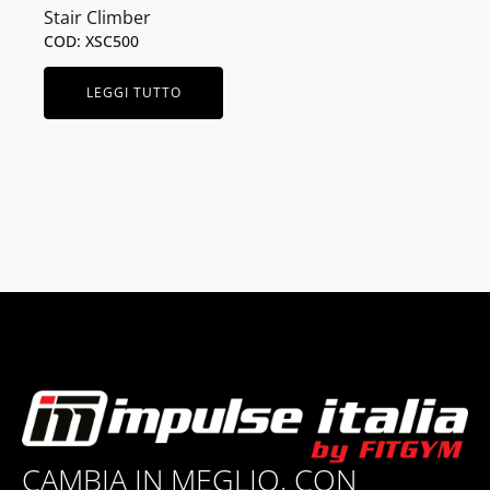
Stair Climber
COD: XSC500
LEGGI TUTTO
CAMBIA IN MEGLIO, CON