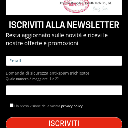
ISCRIVITI ALLA NEWSLETTER
Resta aggiornato sulle novità e ricevi le
nostre offerte e promozioni
Domanda di sicurezza anti-spam (richiesto)
Quale numero è maggiore, 1 o 2?
Ho preso visione della vostra
privacy policy