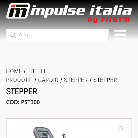
Ricerca
prodotti
HOME
/
TUTTI I
PRODOTTI
/
CARDIO
/
STEPPER
/ STEPPER
STEPPER
COD:
PST300