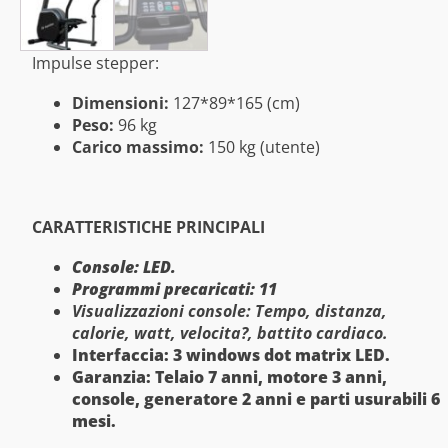
Impulse stepper:
Dimensioni:
127*89*165 (cm)
Peso:
96 kg
Carico massimo:
150 kg (utente)
CARATTERISTICHE PRINCIPALI
Console: LED.
Programmi precaricati: 11
Visualizzazioni console: Tempo, distanza,
calorie, watt, velocita?, battito cardiaco.
Interfaccia: 3 windows dot matrix LED.
Garanzia: Telaio 7 anni, motore 3 anni,
console, generatore 2 anni e parti usurabili 6
mesi.