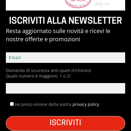
ISCRIVITI ALLA NEWSLETTER
Resta aggiornato sulle novità e ricevi le
nostre offerte e promozioni
Domanda di sicurezza anti-spam (richiesto)
Quale numero è maggiore, 1 o 2?
Ho preso visione della vostra
privacy policy