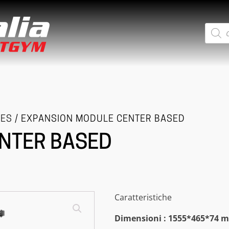
Ricerca
prodotti
IES
/ EXPANSION MODULE CENTER BASED
NTER BASED
Caratteristiche
Dimensioni : 1555*465*74 