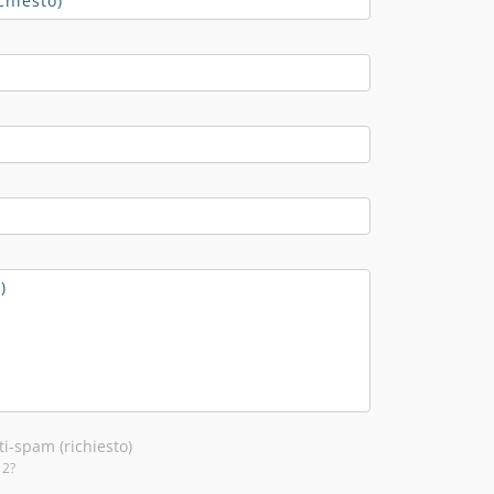
i-spam (richiesto)
 2?