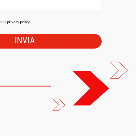
ostra
privacy policy