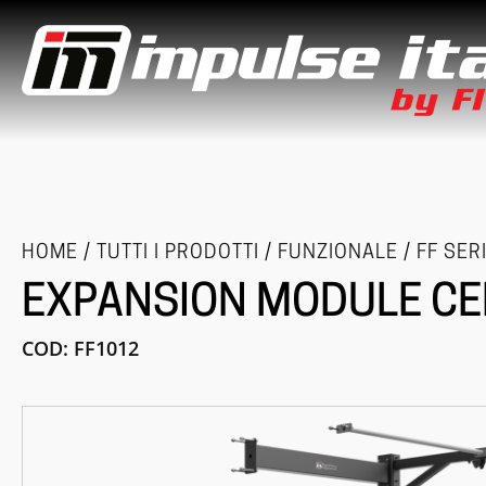
HOME
/
TUTTI I PRODOTTI
/
FUNZIONALE
/
FF SER
EXPANSION MODULE CE
COD:
FF1012