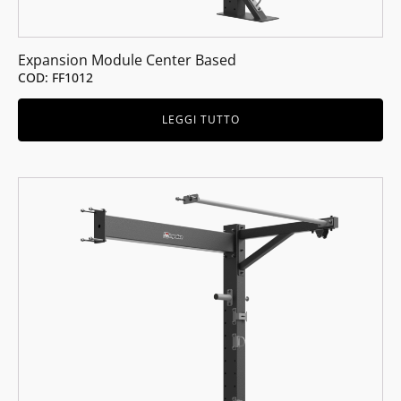
Expansion Module Center Based
COD: FF1012
LEGGI TUTTO