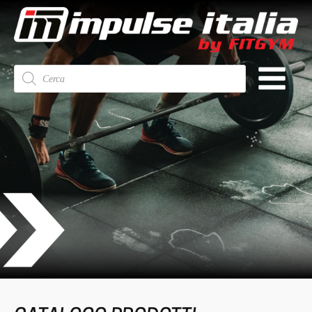
Ricerca
prodotti