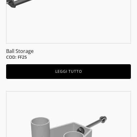
Ball Storage
COD: FF25
LEGGI TUTTO