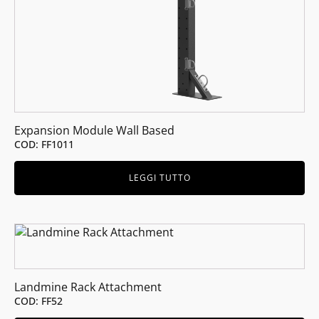
Expansion Module Wall Based
COD: FF1011
LEGGI TUTTO
Landmine Rack Attachment
COD: FF52