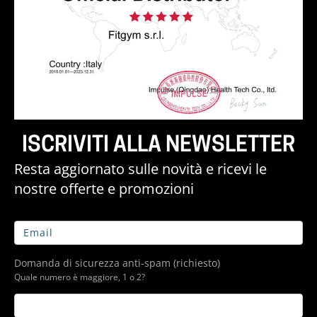
ISCRIVITI ALLA NEWSLETTER
Resta aggiornato sulle novità e ricevi le
nostre offerte e promozioni
Domanda di sicurezza anti-spam (richiesto)
Quale numero è maggiore, 1 o 2?