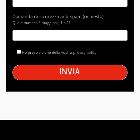
Domanda di sicurezza anti-spam (richiesto)
Quale numero è maggiore, 1 o 2?
Ho preso visione della vostra
privacy policy