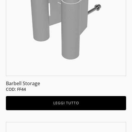
Barbell Storage
COD: FF44
LEGGI TUTTO