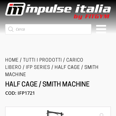
Ricerca
prodotti
HOME
/
TUTTI I PRODOTTI
/
CARICO
LIBERO
/
IFP SERIES
/ HALF CAGE / SMITH
MACHINE
HALF CAGE / SMITH MACHINE
COD:
IFP1721