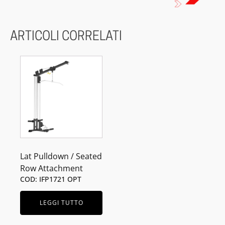
ARTICOLI CORRELATI
Lat Pulldown / Seated
Row Attachment
COD: IFP1721 OPT
LEGGI TUTTO