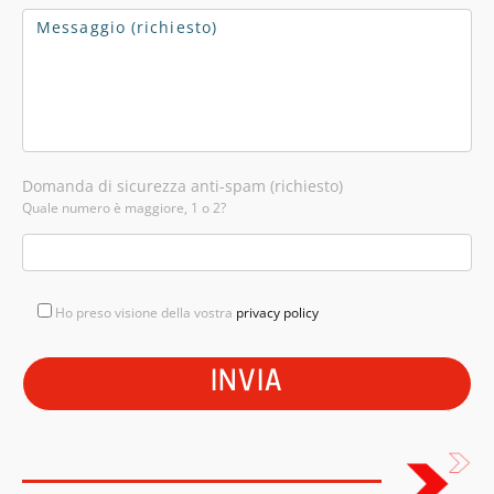
Domanda di sicurezza anti-spam (richiesto)
Quale numero è maggiore, 1 o 2?
Ho preso visione della vostra
privacy policy