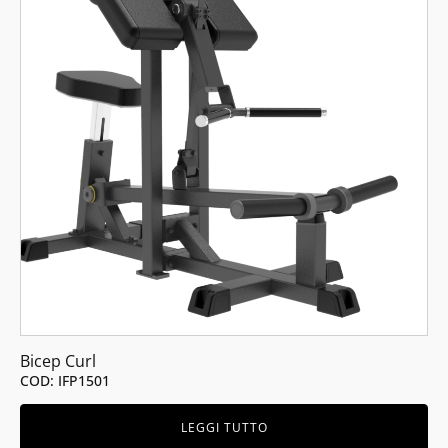
Bicep Curl
COD: IFP1501
LEGGI TUTTO