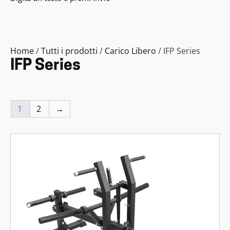
Home
/
Tutti i prodotti
/
Carico Libero
/ IFP Series
IFP Series
1
2
→