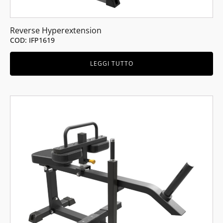
Reverse Hyperextension
COD: IFP1619
LEGGI TUTTO