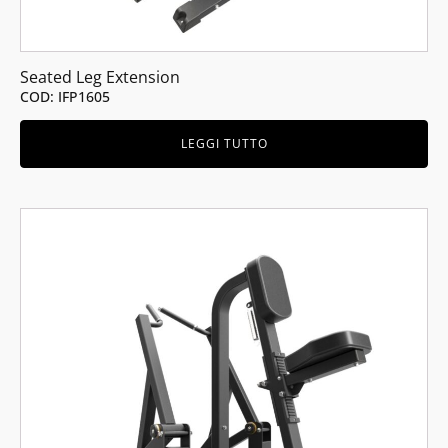
Seated Leg Extension
COD: IFP1605
LEGGI TUTTO