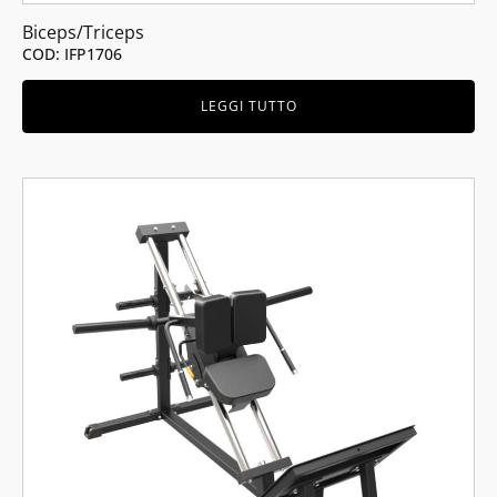
Biceps/Triceps
COD: IFP1706
LEGGI TUTTO