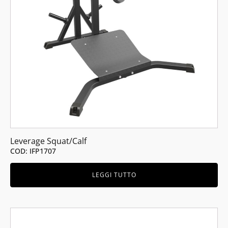
Leverage Squat/Calf
COD: IFP1707
LEGGI TUTTO