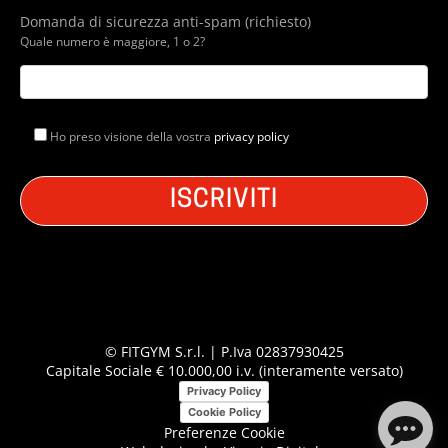
Domanda di sicurezza anti-spam (richiesto)
Quale numero è maggiore, 1 o 2?
Ho preso visione della vostra
privacy policy
© FITGYM S.r.l. | P.Iva 02837930425
Capitale Sociale € 10.000,00 i.v. (interamente versato)
Privacy Policy
Cookie Policy
Preferenze Cookie