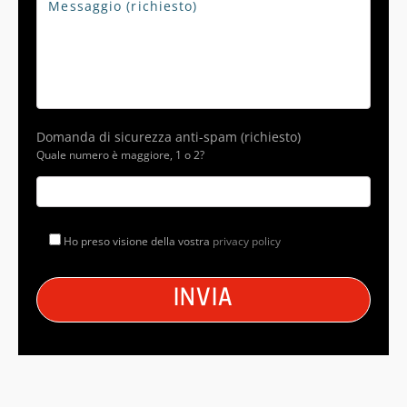
Domanda di sicurezza anti-spam (richiesto)
Quale numero è maggiore, 1 o 2?
Ho preso visione della vostra
privacy policy