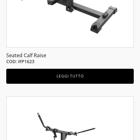
Seated Calf Raise
COD: IFP1623
LEGGI TUTTO