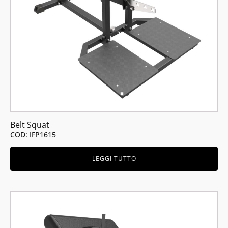
Belt Squat
COD: IFP1615
LEGGI TUTTO