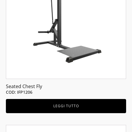
Seated Chest Fly
COD: IFP1206
LEGGI TUTTO