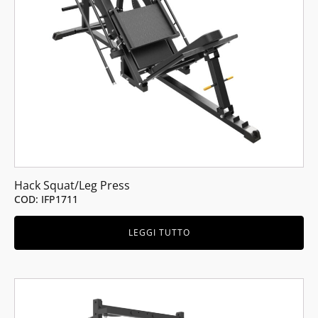
Hack Squat/Leg Press
COD: IFP1711
LEGGI TUTTO