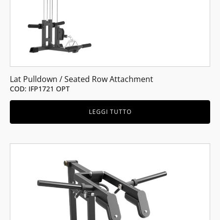
Lat Pulldown / Seated Row Attachment
COD: IFP1721 OPT
LEGGI TUTTO