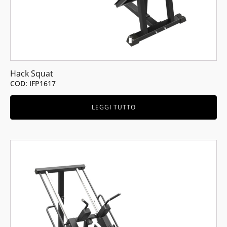
Hack Squat
COD: IFP1617
LEGGI TUTTO