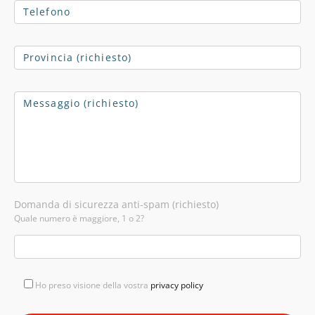
Domanda di sicurezza anti-spam (richiesto)
Quale numero è maggiore, 1 o 2?
Ho preso visione della vostra
privacy policy