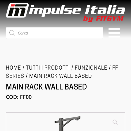
Ricerca
prodotti
HOME
/
TUTTI I PRODOTTI
/
FUNZIONALE
/
FF
SERIES
/ MAIN RACK WALL BASED
MAIN RACK WALL BASED
COD:
FF00