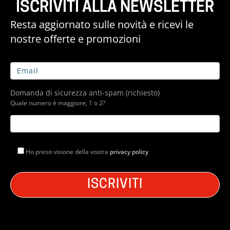
ISCRIVITI ALLA NEWSLETTER
Resta aggiornato sulle novità e ricevi le
nostre offerte e promozioni
Domanda di sicurezza anti-spam (richiesto)
Quale numero è maggiore, 1 o 2?
Ho preso visione della vostra
privacy policy