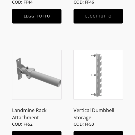
COD: FF44
COD: FF46
LEGGI TUTTO
LEGGI TUTTO
Landmine Rack
Vertical Dumbbell
Attachment
Storage
COD: FF52
COD: FF53