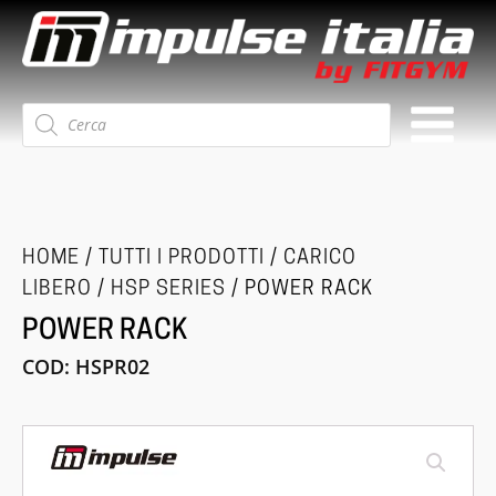
Ricerca
prodotti
HOME
/
TUTTI I PRODOTTI
/
CARICO
LIBERO
/
HSP SERIES
/ POWER RACK
POWER RACK
COD:
HSPR02