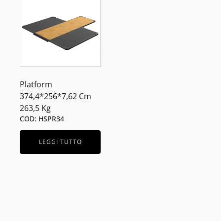
Platform
374,4*256*7,62 Cm
263,5 Kg
COD: HSPR34
LEGGI TUTTO