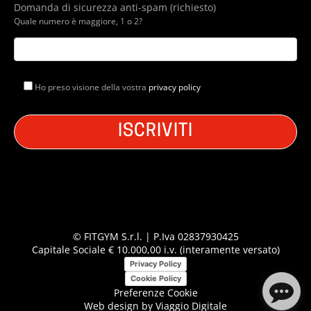
Domanda di sicurezza anti-spam (richiesto)
Quale numero è maggiore, 1 o 2?
Ho preso visione della vostra
privacy policy
© FITGYM S.r.l. | P.Iva 02837930425
Capitale Sociale € 10.000,00 i.v. (interamente versato)
Privacy Policy
Cookie Policy
Preferenze Cookie
Web design by
Viaggio Digitale