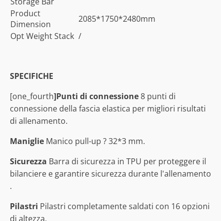
Storage Bar
Product
2085*1750*2480mm
Dimension
Opt Weight Stack
/
SPECIFICHE
[one_fourth
]Punti di connessione
8 punti di
connessione della fascia elastica per migliori risultati
di allenamento.
Maniglie
Manico pull-up ? 32*3 mm.
Sicurezza
Barra di sicurezza in TPU per proteggere il
bilanciere e garantire sicurezza durante l'allenamento
.
Pilastri
Pilastri completamente saldati con 16 opzioni
di altezza.