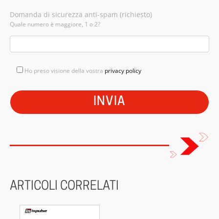
Domanda di sicurezza anti-spam (richiesto)
Quale numero è maggiore, 1 o 2?
Ho preso visione della vostra
privacy policy
ARTICOLI CORRELATI