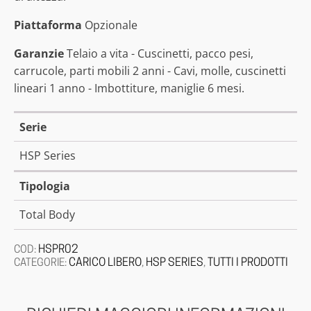
Piattaforma
Opzionale
Garanzie
Telaio a vita - Cuscinetti, pacco pesi,
carrucole, parti mobili 2 anni - Cavi, molle, cuscinetti
lineari 1 anno - Imbottiture, maniglie 6 mesi.
Serie
HSP Series
Tipologia
Total Body
HSPR02
COD:
CARICO LIBERO
HSP SERIES
TUTTI I PRODOTTI
CATEGORIE:
,
,