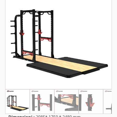
Dimensioni :
2085* 1750 * 2480 mm