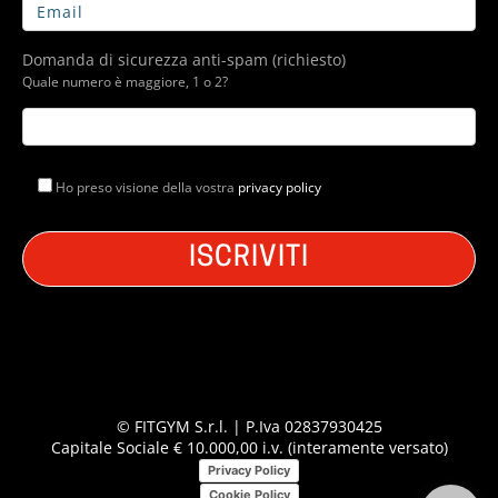
Domanda di sicurezza anti-spam (richiesto)
Quale numero è maggiore, 1 o 2?
Ho preso visione della vostra
privacy policy
© FITGYM S.r.l. | P.Iva 02837930425
Capitale Sociale € 10.000,00 i.v. (interamente versato)
Privacy Policy
Cookie Policy