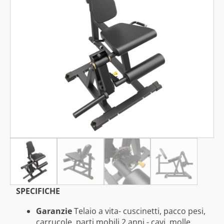
SPECIFICHE
Garanzie
Telaio a vita- cuscinetti, pacco pesi,
carrucole, parti mobili 2 anni - cavi, molle,