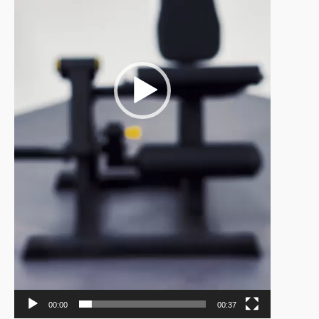
00:00
00:37