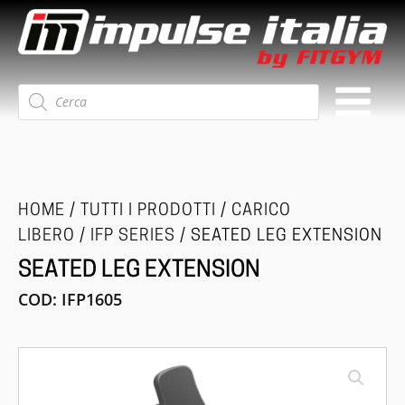
Ricerca
prodotti
HOME
/
TUTTI I PRODOTTI
/
CARICO
LIBERO
/
IFP SERIES
/ SEATED LEG EXTENSION
SEATED LEG EXTENSION
COD:
IFP1605