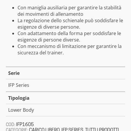
Con maniglia ausiliaria per garantire la stabilità
dei movimenti di allenamento
La regolazione dello schienale può soddisfare le
esigenze di diverse persone.
Con adattamento della forma per soddisfare le
esigenze di persone diverse.
Con meccanismo di limitazione per garantire la
sicurezza del trainer.
Serie
IFP Series
Tipologia
Lower Body
IFP1605
COD:
CARICO LIBERO
IFP SERIES
TUTTI I PRODOTTI
CATEGORIE:
,
,