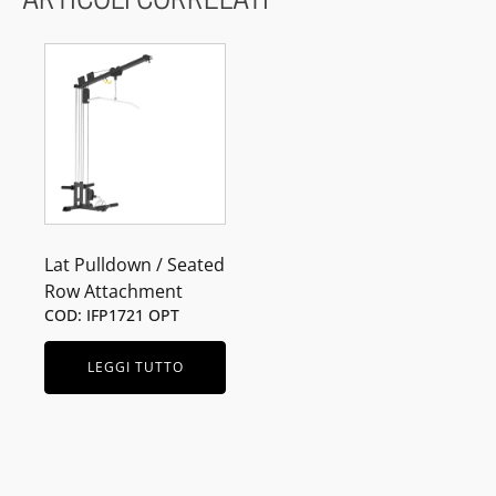
ARTICOLI CORRELATI
Lat Pulldown / Seated
Row Attachment
COD: IFP1721 OPT
LEGGI TUTTO