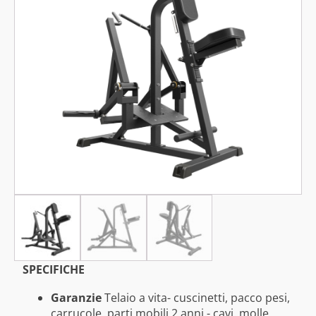
SPECIFICHE
Garanzie
Telaio a vita- cuscinetti, pacco pesi,
carrucole, parti mobili 2 anni - cavi, molle,