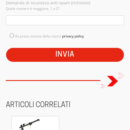
Domanda di sicurezza anti-spam (richiesto)
Quale numero è maggiore, 1 o 2?
Ho preso visione della vostra
privacy policy
ARTICOLI CORRELATI