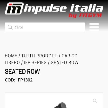
Ricerca
prodotti
HOME
/
TUTTI I PRODOTTI
/
CARICO
LIBERO
/
IFP SERIES
/ SEATED ROW
SEATED ROW
COD:
IFP1302