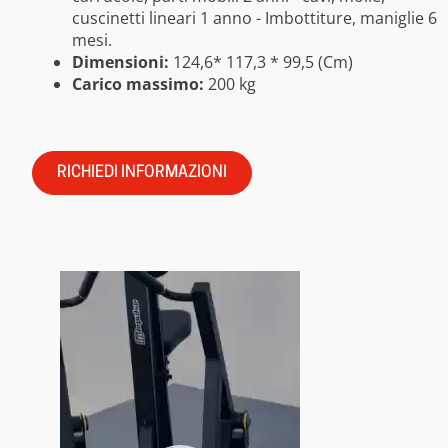
cuscinetti lineari 1 anno - Imbottiture, maniglie 6
mesi.
Dimensioni:
124,6* 117,3 * 99,5 (Cm)
Carico massimo:
200 kg
RICHIEDI INFORMAZIONI
Video
Player