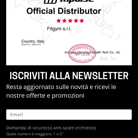
ISCRIVITI ALLA NEWSLETTER
Resta aggiornato sulle novità e ricevi le
nostre offerte e promozioni
Domanda di sicurezza anti-spam (richiesto)
Quale numero è maggiore, 1 o 2?